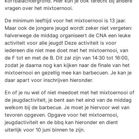
korfbalachtergrond. Hier kun je ook terecht bij andere
vragen over het mixtoernooi.
De minimum leeftijd voor het mixtoernooi is 13 jaar.
Maar ook de jongere jeugd wordt zeker niet vergeten:
halverwege de middag organiseert de CNA een leuke
activiteit voor alle jeugd! Deze activiteit is voor
iedereen die niet mee doet met het mixtoernooi, van
de F tot en met de B. Dit zal zijn van 14:30 tot 16:00,
zodat je daarna nog kan kijken naar de finale van het
mixtoernooi en gezellig mee kan barbecuen. Je kan je
daar apart voor inschrijven hieronder.
En of je nu wel of niet meedoet met het mixtoernooi of
de jeugdactiviteit, je bent aan het eind van de middag
welkom bij de barbecue. Je moet je hiervoor wel van
tevoren opgeven. Opgave voor het mixtoernooi,
jeugdactiviteit en de bbq kan hieronder en dient
uiterlijk voor 10 juni binnen te zijn.