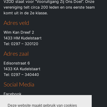
VZOD staat voor “Vooruitgang Zij Ons Doel”. Onze
vereniging telt circa 200 leden en ons eerste team
komt uit in de 2e klasse.
Adres veld
Wim Kan Dreef 2
1433 HM Kudelstaart
Tel: 0297 – 320120
Adres zaal
Edisonstraat 6
1433 KA Kudelstaart
Tel: 0297 – 340440
Social Media
Facebook
Instagram
Youtube
Deze website maakt gebruik van cookies