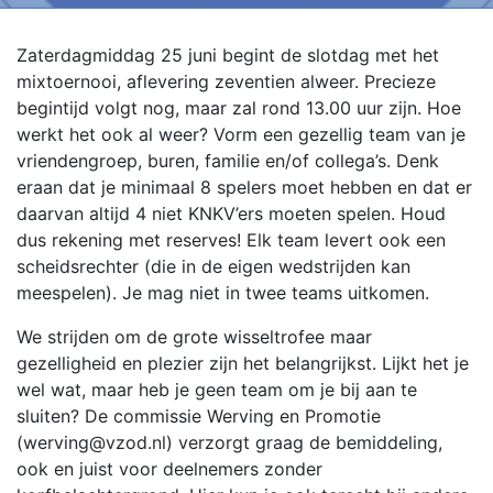
Zaterdagmiddag 25 juni begint de slotdag met het
mixtoernooi, aflevering zeventien alweer. Precieze
begintijd volgt nog, maar zal rond 13.00 uur zijn. Hoe
werkt het ook al weer? Vorm een gezellig team van je
vriendengroep, buren, familie en/of collega’s. Denk
eraan dat je minimaal 8 spelers moet hebben en dat er
daarvan altijd 4 niet KNKV’ers moeten spelen. Houd
dus rekening met reserves! Elk team levert ook een
scheidsrechter (die in de eigen wedstrijden kan
meespelen). Je mag niet in twee teams uitkomen.
We strijden om de grote wisseltrofee maar
gezelligheid en plezier zijn het belangrijkst. Lijkt het je
wel wat, maar heb je geen team om je bij aan te
sluiten? De commissie Werving en Promotie
(werving@vzod.nl) verzorgt graag de bemiddeling,
ook en juist voor deelnemers zonder