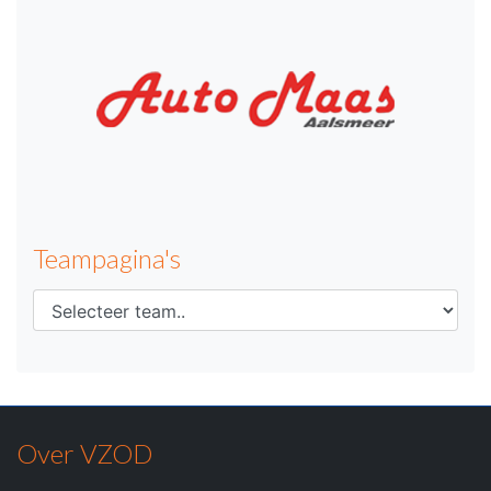
Teampagina's
Over VZOD