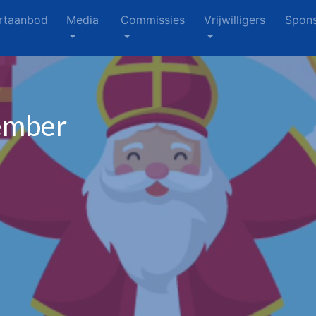
rtaanbod
Media
Commissies
Vrijwilligers
Spons
vember