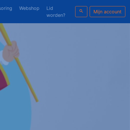
oring
Webshop
Lid
search
Mijn account
worden?