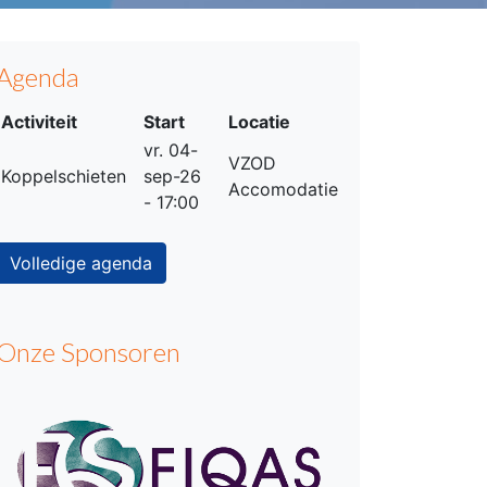
Agenda
Activiteit
Start
Locatie
vr. 04-
VZOD
Koppelschieten
sep-26
Accomodatie
- 17:00
Volledige agenda
Onze Sponsoren