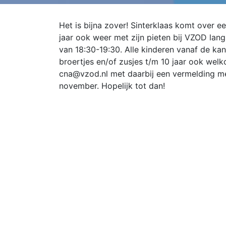
Het is bijna zover! Sinterklaas komt over ee
jaar ook weer met zijn pieten bij VZOD lang
van 18:30-19:30. Alle kinderen vanaf de ka
broertjes en/of zusjes t/m 10 jaar ook we
cna@vzod.nl met daarbij een vermelding me
november. Hopelijk tot dan!