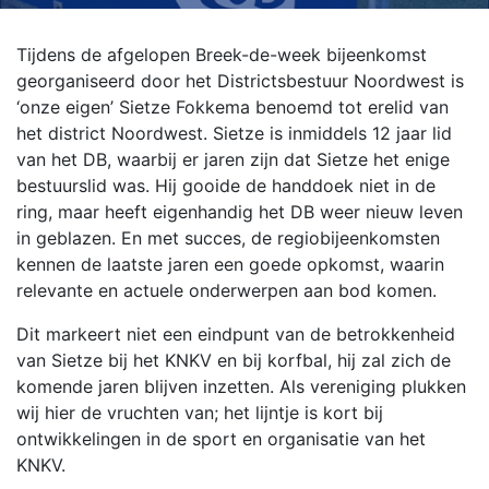
Tijdens de afgelopen Breek-de-week bijeenkomst
georganiseerd door het Districtsbestuur Noordwest is
‘onze eigen’ Sietze Fokkema benoemd tot erelid van
het district Noordwest. Sietze is inmiddels 12 jaar lid
van het DB, waarbij er jaren zijn dat Sietze het enige
bestuurslid was. Hij gooide de handdoek niet in de
ring, maar heeft eigenhandig het DB weer nieuw leven
in geblazen. En met succes, de regiobijeenkomsten
kennen de laatste jaren een goede opkomst, waarin
relevante en actuele onderwerpen aan bod komen.
Dit markeert niet een eindpunt van de betrokkenheid
van Sietze bij het KNKV en bij korfbal, hij zal zich de
komende jaren blijven inzetten. Als vereniging plukken
wij hier de vruchten van; het lijntje is kort bij
ontwikkelingen in de sport en organisatie van het
KNKV.