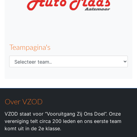
Teampagina's
Over VZOD
VZOD staat voor “Vooruitgang Zij Ons Doel”. Onze
vereniging telt circa 200 leden en ons eerste team
komt uit in de 2e klasse.