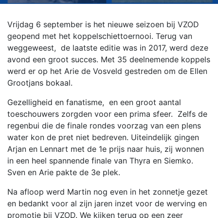
Vrijdag 6 september is het nieuwe seizoen bij VZOD
geopend met het koppelschiettoernooi. Terug van
weggeweest, de laatste editie was in 2017, werd deze
avond een groot succes. Met 35 deelnemende koppels
werd er op het Arie de Vosveld gestreden om de Ellen
Grootjans bokaal.
Gezelligheid en fanatisme, en een groot aantal
toeschouwers zorgden voor een prima sfeer. Zelfs de
regenbui die de finale rondes voorzag van een plens
water kon de pret niet bedreven. Uiteindelijk gingen
Arjan en Lennart met de 1e prijs naar huis, zij wonnen
in een heel spannende finale van Thyra en Siemko.
Sven en Arie pakte de 3e plek.
Na afloop werd Martin nog even in het zonnetje gezet
en bedankt voor al zijn jaren inzet voor de werving en
promotie bij VZOD. We kijken terug op een zeer