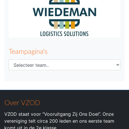
Teampagina's
Over VZOD
VZOD staat voor “Vooruitgang Zij Ons Doel”. Onze
vereniging telt circa 200 leden en ons eerste team
komt uit in de 2e klasse.