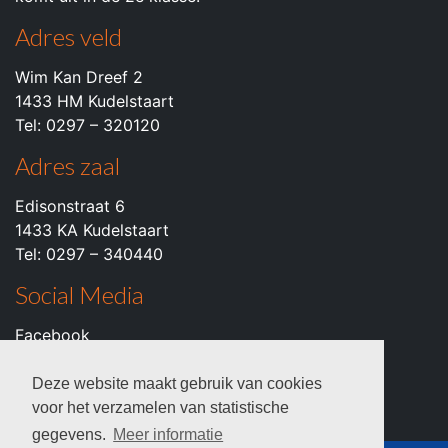
Adres veld
Wim Kan Dreef 2
1433 HM Kudelstaart
Tel: 0297 – 320120
Adres zaal
Edisonstraat 6
1433 KA Kudelstaart
Tel: 0297 – 340440
Social Media
Facebook
Instagram
Youtube
Deze website maakt gebruik van cookies
voor het verzamelen van statistische
gegevens.
Meer informatie