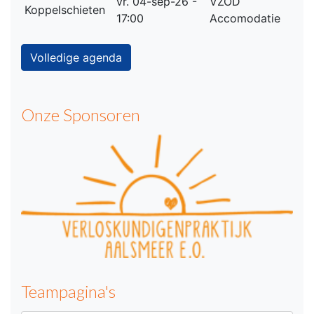
vr. 04-sep-26 -
VZOD
Koppelschieten
17:00
Accomodatie
Volledige agenda
Onze Sponsoren
Teampagina's