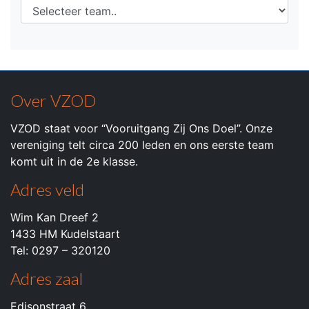
Over VZOD
VZOD staat voor “Vooruitgang Zij Ons Doel”. Onze
vereniging telt circa 200 leden en ons eerste team
komt uit in de 2e klasse.
Adres veld
Wim Kan Dreef 2
1433 HM Kudelstaart
Tel: 0297 – 320120
Adres zaal
Edisonstraat 6