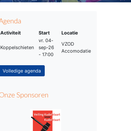
Agenda
Activiteit
Start
Locatie
vr. 04-
VZOD
Koppelschieten
sep-26
Accomodatie
- 17:00
Volledige agenda
Onze Sponsoren