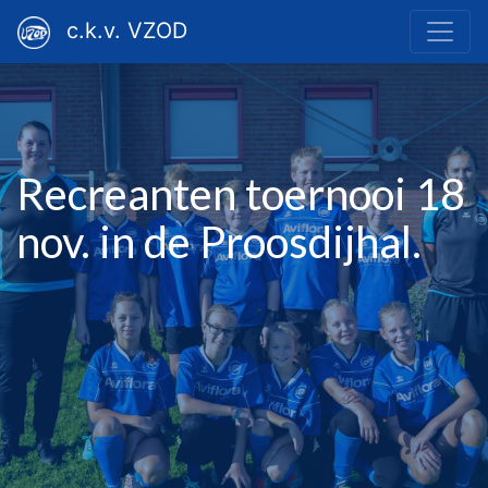
c.k.v. VZOD
Recreanten toernooi 18
nov. in de Proosdijhal.