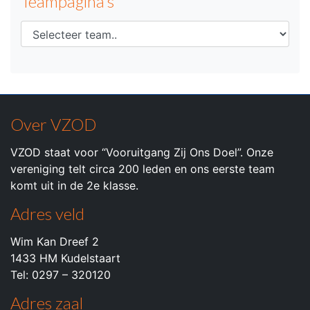
Teampagina's
Over VZOD
VZOD staat voor “Vooruitgang Zij Ons Doel”. Onze
vereniging telt circa 200 leden en ons eerste team
komt uit in de 2e klasse.
Adres veld
Wim Kan Dreef 2
1433 HM Kudelstaart
Tel: 0297 – 320120
Adres zaal