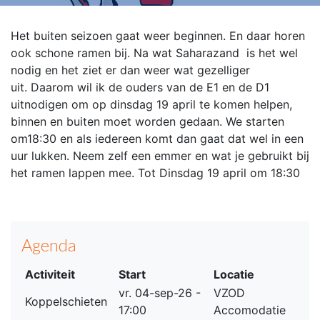
Het buiten seizoen gaat weer beginnen. En daar horen
ook schone ramen bij.
Na wat Saharazand is het wel
nodig en het ziet er dan weer wat gezelliger
uit.
Daarom wil ik de ouders van de E1 en de D1
uitnodigen om op dinsdag 19 april
te komen helpen,
binnen en buiten moet worden gedaan.
We starten
om18:30 en als iedereen komt dan gaat dat wel in een
uur lukken.
Neem zelf een emmer en wat je gebruikt bij
het ramen lappen mee. T
ot Dinsdag 19 april om 18:30
Agenda
Activiteit
Start
Locatie
vr. 04-sep-26 -
VZOD
Koppelschieten
17:00
Accomodatie