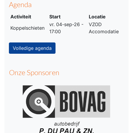
Agenda
Activiteit
Start
Locatie
vr. 04-sep-26 -
VZOD
Koppelschieten
17:00
Accomodatie
Volledige agenda
Onze Sponsoren