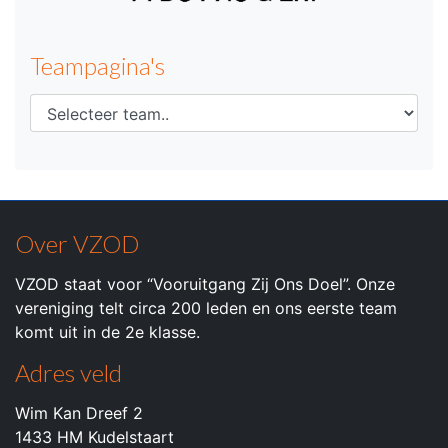
Teampagina's
Over VZOD
VZOD staat voor “Vooruitgang Zij Ons Doel”. Onze
vereniging telt circa 200 leden en ons eerste team
komt uit in de 2e klasse.
Adres veld
Wim Kan Dreef 2
1433 HM Kudelstaart