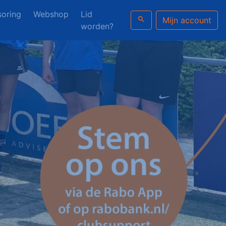
oring
Webshop
Lid
search
Mijn account
worden?