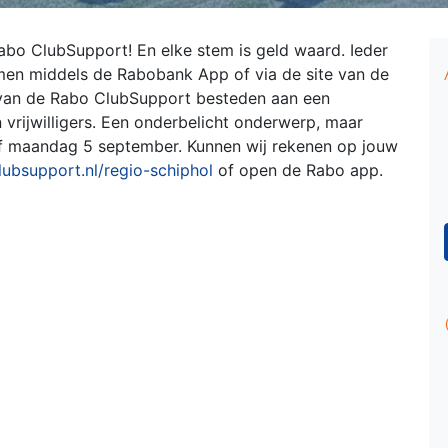
bo ClubSupport! En elke stem is geld waard. Ieder
men middels de Rabobank App of via de site van de
 van de Rabo ClubSupport besteden aan een
vrijwilligers.
Een onderbelicht onderwerp, maar
f maandag 5 september. Kunnen wij rekenen op jouw
ubsupport.nl/regio-schiphol
of open de Rabo app.