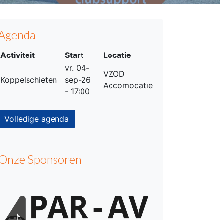
Agenda
Activiteit
Start
Locatie
vr. 04-
VZOD
Koppelschieten
sep-26
Accomodatie
- 17:00
Volledige agenda
Onze Sponsoren