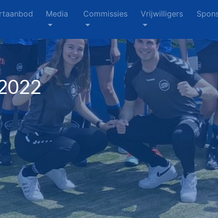
rtaanbod
Media
Commissies
Vrijwilligers
Spons
 2022