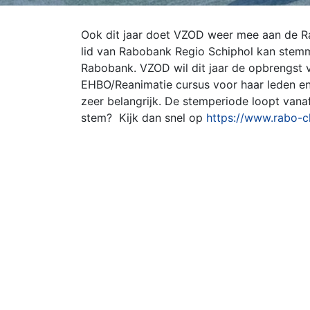
Ook dit jaar doet VZOD weer mee aan de Ra
lid van Rabobank Regio Schiphol kan stem
Rabobank. VZOD wil dit jaar de opbrengst
EHBO/Reanimatie cursus voor haar leden en 
zeer belangrijk.
De stemperiode loopt vana
stem?
Kijk dan snel op
https://www.rabo-cl