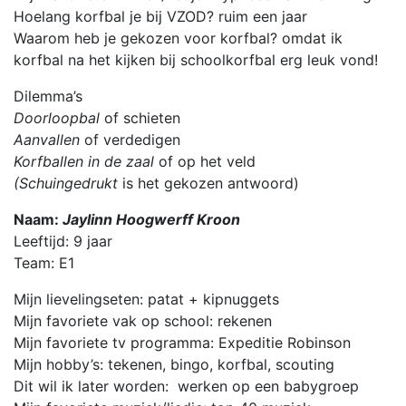
Hoelang korfbal je bij VZOD? ruim een jaar
Waarom heb je gekozen voor korfbal? omdat ik
korfbal na het kijken bij schoolkorfbal erg leuk vond!
Dilemma’s
Doorloopbal
of schieten
Aanvallen
of verdedigen
Korfballen in de zaal
of op het veld
(Schuingedrukt
is het gekozen antwoord)
Naam:
Jaylinn Hoogwerff Kroon
Leeftijd: 9 jaar
Team: E1
Mijn lievelingseten: patat + kipnuggets
Mijn favoriete vak op school: rekenen
Mijn favoriete tv programma: Expeditie Robinson
Mijn hobby’s: tekenen, bingo, korfbal, scouting
Dit wil ik later worden: werken op een babygroep