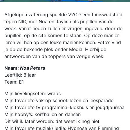
Afgelopen zaterdag speelde VZOD een thuiswedstrijd
tegen NIO, met Noa en Jaylinn als pupillen van de
week. Vanaf heden zullen er vragen, ingevuld door de
pupillen, op de site komen te staan. Op deze manier
leren wij hen op een leuke manier kennen. Foto’s vind
je op de bekende plek onder Media. Hierbij de
antwoorden van de toppers van vorige week:
Naam:
Noa Peters
Leeftijd: 8 jaar
Team: E1
Mijn lievelingseten: wraps
Mijn favoriete vak op school: lezen en leesparade
Mijn favoriete tv programma: klokhuis en jeugdjournaal
Mijn hobby’s: korfballen en dansen
Dit wil ik later worden: dat weet ik nog niet
Mijn favoriete muziek/liedje: Hypnose van Flemming