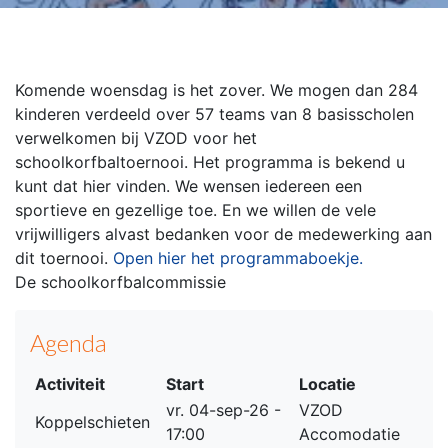
Komende woensdag is het zover. We mogen dan 284
kinderen verdeeld over 57 teams van 8 basisscholen
verwelkomen bij VZOD voor het
schoolkorfbaltoernooi. Het programma is bekend u
kunt dat hier vinden. We wensen iedereen een
sportieve en gezellige toe. En we willen de vele
vrijwilligers alvast bedanken voor de medewerking aan
dit toernooi.
Open hier het programmaboekje.
De schoolkorfbalcommissie
Agenda
Activiteit
Start
Locatie
vr. 04-sep-26 -
VZOD
Koppelschieten
17:00
Accomodatie