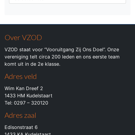
Over VZOD
VZOD staat voor “Vooruitgang Zij Ons Doel”. Onze
vereniging telt circa 200 leden en ons eerste team
komt uit in de 2e klasse.
Adres veld
Wim Kan Dreef 2
1433 HM Kudelstaart
Tel: 0297 – 320120
Adres zaal
Edisonstraat 6
1433 KA Kudelstaart