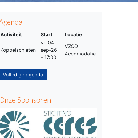
Agenda
Activiteit
Start
Locatie
vr. 04-
VZOD
Koppelschieten
sep-26
Accomodatie
- 17:00
Volledige agenda
Onze Sponsoren