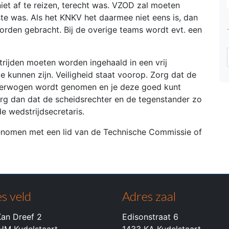
iet af te reizen, terecht was. VZOD zal moeten
te was. Als het KNKV het daarmee niet eens is, dan
orden gebracht. Bij de overige teams wordt evt. een
rijden moeten worden ingehaald in een vrij
e kunnen zijn. Veiligheid staat voorop. Zorg dat de
loverwogen wordt genomen en je deze goed kunt
rg dan dat de scheidsrechter en de tegenstander zo
e wedstrijdsecretaris.
pgenomen met een lid van de Technische Commissie of
s veld
Adres zaal
an Dreef 2
Edisonstraat 6