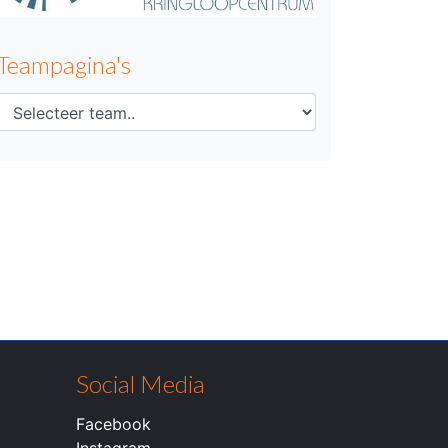
Teampagina's
Social Media
Facebook