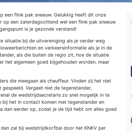
 een flink pak sneeuw. Gelukkig heeft dit onze
er op een zaterdagochtend wel een flink pak sneeuw
tgangspunt is je gezonde verstand!
 situatie bij de uitvereniging als je verder weg
ioweerberichten en verkeersinformatie als je in de
nder, als die buiten de regio zit, hoe de situatie
 over het algemeen goed bijgehouden worden, maar
rs die meegaan als chauffeur. Vinden zij het niet
t gespeeld. Vergeet niet de tegenstander,
enal de wedstrijdsecretaris zo snel mogelijk in te
en bij het in contact komen met tegenstander en
a dan eerder op, zodat je de tijd hebt om alles goed
 dan zal bij wedstrijdkorfbal door het KNKV per