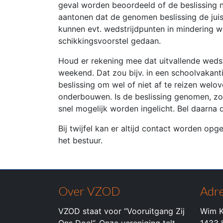
geval worden beoordeeld of de beslissing n
aantonen dat de genomen beslissing de juis
kunnen evt. wedstrijdpunten in mindering w
schikkingsvoorstel gedaan.
Houd er rekening mee dat uitvallende wedst
weekend. Dat zou bijv. in een schoolvakanti
beslissing om wel of niet af te reizen we
onderbouwen. Is de beslissing genomen, zo
snel mogelijk worden ingelicht. Bel daarna d
Bij twijfel kan er altijd contact worden o
het bestuur.
Over VZOD
Adre
VZOD staat voor “Vooruitgang Zij
Wim K