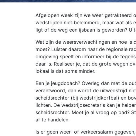
Afgelopen week zijn we weer getrakteerd op
wedstrijden niet belemmerd, maar wat als 
ligt of de weg een ijsbaan is geworden? Ui
Wat zijn de weersverwachtingen en hoe is de
moet? Luister daarom naar de regionale rad
omgeving speelt en informeer bij de tegensta
daar is. Realiseer je, dat de grote wegen
lokaal is dat soms minder.
Ben je jeugdcoach? Overleg dan met de oude
verantwoord, dan wordt de uitwedstrijd nie
scheidsrechter (bij wedstrijdkorfbal) en bov
lichten. De wedstrijdsecretaris kan je help
scheidsrechter. Moet je al vroeg op pad? St
af te handelen.
Is er geen weer- of verkeersalarm gegeven,