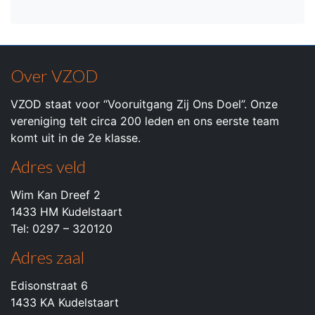
Over VZOD
VZOD staat voor “Vooruitgang Zij Ons Doel”. Onze
vereniging telt circa 200 leden en ons eerste team
komt uit in de 2e klasse.
Adres veld
Wim Kan Dreef 2
1433 HM Kudelstaart
Tel: 0297 – 320120
Adres zaal
Edisonstraat 6
1433 KA Kudelstaart