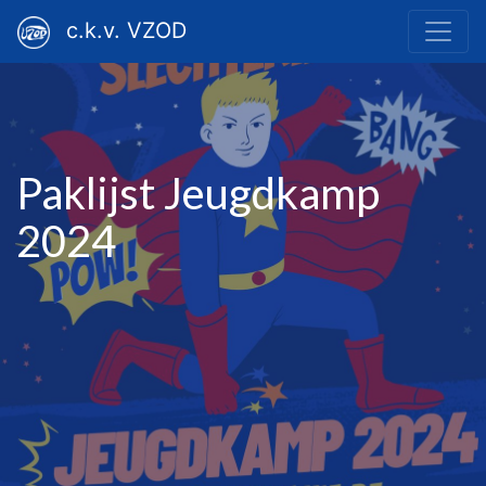
c.k.v. VZOD
Paklijst Jeugdkamp
2024