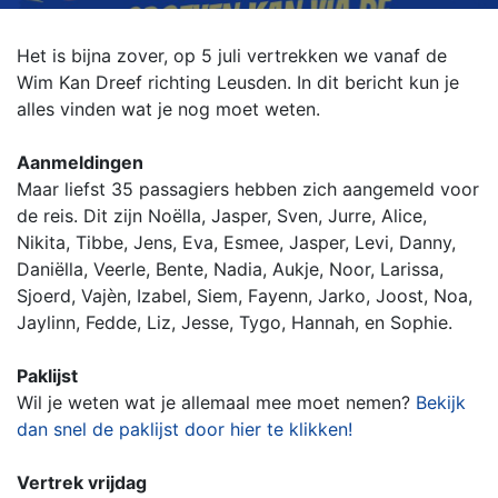
Het is bijna zover, op 5 juli vertrekken we vanaf de
Wim Kan Dreef richting Leusden. In dit bericht kun je
alles vinden wat je nog moet weten.
Aanmeldingen
Maar liefst 35 passagiers hebben zich aangemeld voor
de reis. Dit zijn Noëlla, Jasper, Sven, Jurre, Alice,
Nikita, Tibbe, Jens, Eva, Esmee, Jasper, Levi, Danny,
Daniëlla, Veerle, Bente, Nadia, Aukje, Noor, Larissa,
Sjoerd, Vajèn, Izabel, Siem, Fayenn, Jarko, Joost, Noa,
Jaylinn, Fedde, Liz, Jesse, Tygo, Hannah, en Sophie.
Paklijst
Wil je weten wat je allemaal mee moet nemen?
Bekijk
dan snel de paklijst door hier te klikken!
Vertrek vrijdag