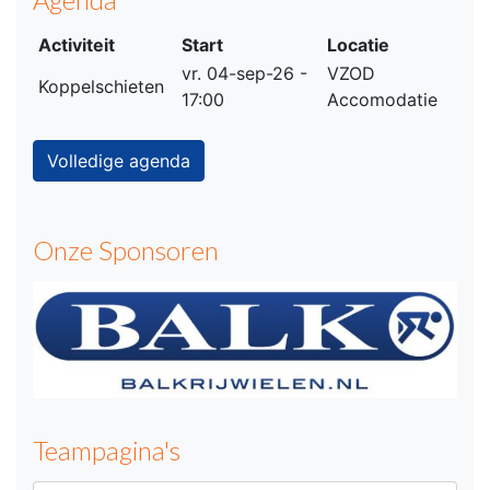
Activiteit
Start
Locatie
vr. 04-sep-26 -
VZOD
Koppelschieten
17:00
Accomodatie
Volledige agenda
Onze Sponsoren
Teampagina's