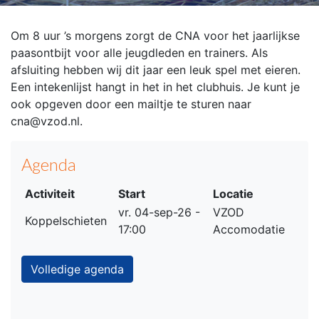
Om 8 uur ’s morgens zorgt de CNA voor het jaarlijkse
paasontbijt voor alle jeugdleden en trainers. Als
afsluiting hebben wij dit jaar een leuk spel met eieren.
Een intekenlijst hangt in het in het clubhuis. Je kunt je
ook opgeven door een mailtje te sturen naar
cna@vzod.nl.
Agenda
Activiteit
Start
Locatie
vr. 04-sep-26 -
VZOD
Koppelschieten
17:00
Accomodatie
Volledige agenda