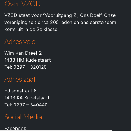
Over VZOD
VZOD staat voor “Vooruitgang Zij Ons Doel”. Onze
vereniging telt circa 200 leden en ons eerste team
komt uit in de 2e klasse.
Adres veld
Wim Kan Dreef 2
1433 HM Kudelstaart
Tel: 0297 – 320120
Adres zaal
Edisonstraat 6
1433 KA Kudelstaart
Tel: 0297 – 340440
Social Media
Facebook