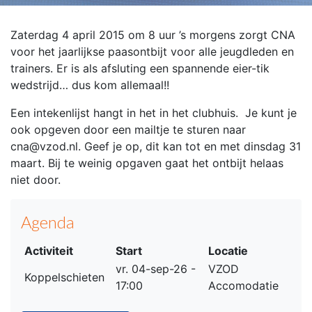
Zaterdag 4 april 2015 om 8 uur ’s morgens zorgt CNA
voor het jaarlijkse paasontbijt voor alle jeugdleden en
trainers. Er is als afsluting een spannende eier-tik
wedstrijd… dus kom allemaal!!
Een intekenlijst hangt in het in het clubhuis. Je kunt je
ook opgeven door een mailtje te sturen naar
cna@vzod.nl. Geef je op, dit kan tot en met dinsdag 31
maart. Bij te weinig opgaven gaat het ontbijt helaas
niet door.
Agenda
Activiteit
Start
Locatie
vr. 04-sep-26 -
VZOD
Koppelschieten
17:00
Accomodatie