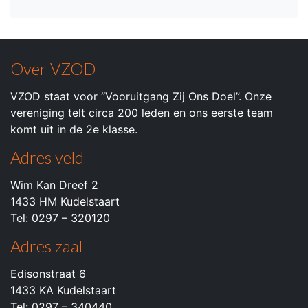
Over VZOD
VZOD staat voor “Vooruitgang Zij Ons Doel”. Onze
vereniging telt circa 200 leden en ons eerste team
komt uit in de 2e klasse.
Adres veld
Wim Kan Dreef 2
1433 HM Kudelstaart
Tel: 0297 – 320120
Adres zaal
Edisonstraat 6
1433 KA Kudelstaart
Tel: 0297 – 340440