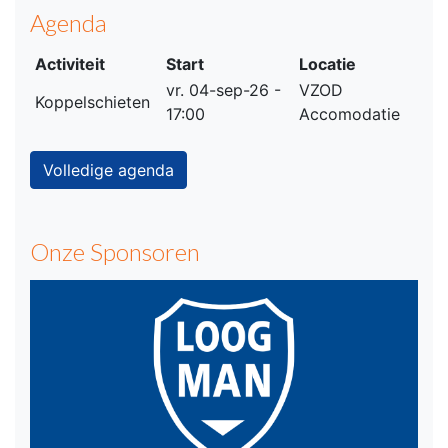
Agenda
Activiteit
Start
Locatie
vr. 04-sep-26 -
VZOD
Koppelschieten
17:00
Accomodatie
Volledige agenda
Onze Sponsoren