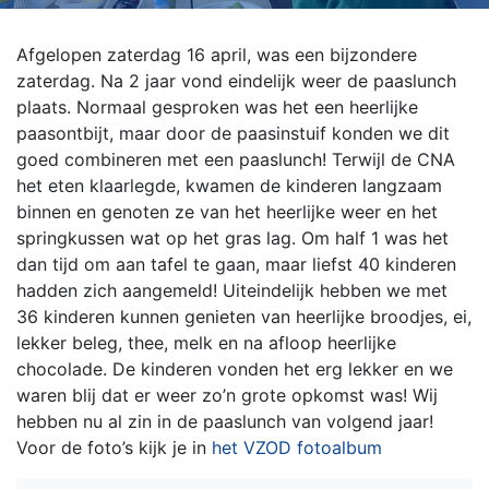
Afgelopen zaterdag 16 april, was een bijzondere
zaterdag. Na 2 jaar vond eindelijk weer de paaslunch
plaats. Normaal gesproken was het een heerlijke
paasontbijt, maar door de paasinstuif konden we dit
goed combineren met een paaslunch!
Terwijl de CNA
het eten klaarlegde, kwamen de kinderen langzaam
binnen en genoten ze van het heerlijke weer en het
springkussen wat op het gras lag. Om half 1 was het
dan tijd om aan tafel te gaan, maar liefst 40 kinderen
hadden zich aangemeld! Uiteindelijk hebben we met
36 kinderen kunnen genieten van heerlijke broodjes, ei,
lekker beleg, thee, melk en na afloop heerlijke
chocolade.
De kinderen vonden het erg lekker en we
waren blij dat er weer zo’n grote opkomst was! Wij
hebben nu al zin in de paaslunch van volgend jaar!
Voor de foto’s kijk je in
het VZOD fotoalbum