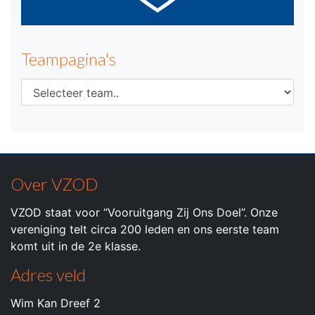
Teampagina's
Over VZOD
VZOD staat voor “Vooruitgang Zij Ons Doel”. Onze
vereniging telt circa 200 leden en ons eerste team
komt uit in de 2e klasse.
Adres veld
Wim Kan Dreef 2