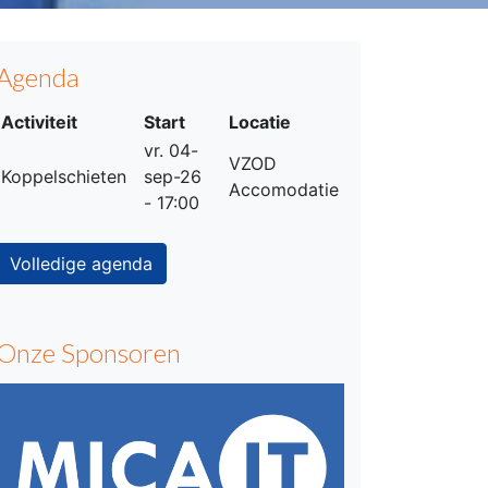
Agenda
Activiteit
Start
Locatie
vr. 04-
VZOD
Koppelschieten
sep-26
Accomodatie
- 17:00
Volledige agenda
Onze Sponsoren