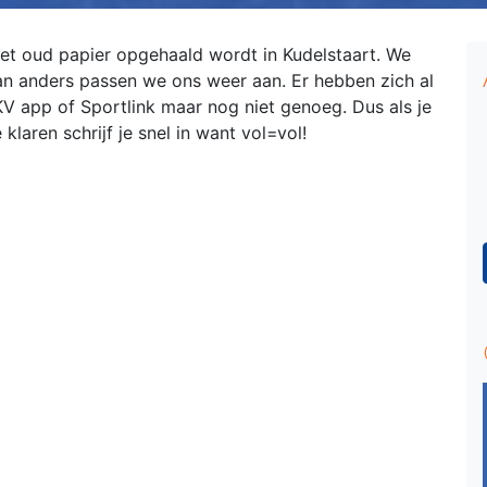
t oud papier opgehaald wordt in Kudelstaart. We
an anders passen we ons weer aan. Er hebben zich al
V app of Sportlink maar nog niet genoeg. Dus als je
laren schrijf je snel in want vol=vol!