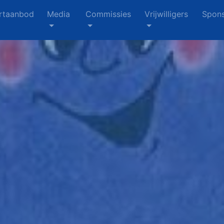
rtaanbod
Media
Commissies
Vrijwilligers
Spons