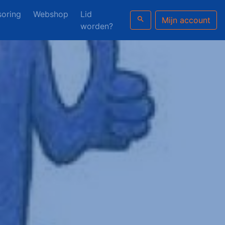
oring
Webshop
Lid
search
Mijn account
worden?