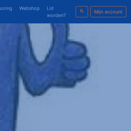
oring
Webshop
Lid
search
Mijn account
worden?