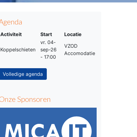
Agenda
Activiteit
Start
Locatie
vr. 04-
VZOD
Koppelschieten
sep-26
Accomodatie
- 17:00
Volledige agenda
Onze Sponsoren