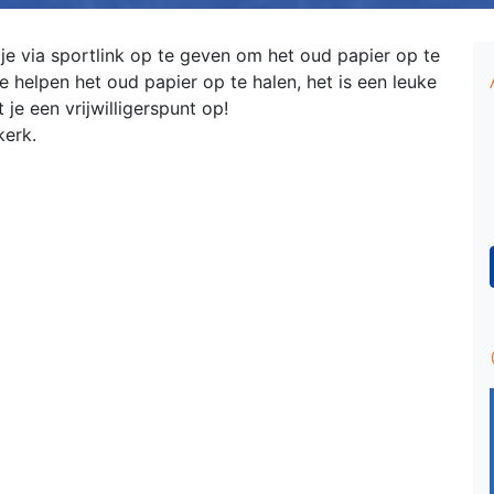
 je via sportlink op te geven om het oud papier op te
e helpen het oud papier op te halen, het is een leuke
 je een vrijwilligerspunt op!
kerk.