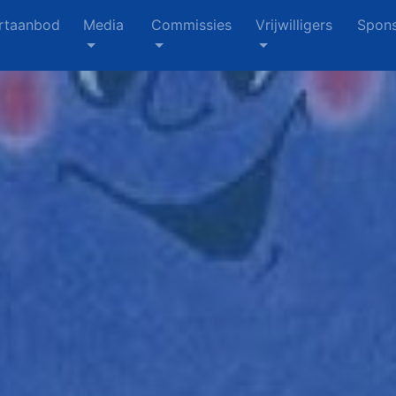
rtaanbod
Media
Commissies
Vrijwilligers
Spons