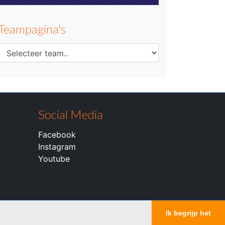
Teampagina's
Social Media
Facebook
Instagram
Youtube
Ik begrijp het