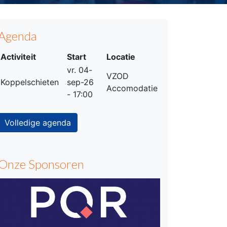
Agenda
Activiteit
Start
Locatie
vr. 04-
VZOD
Koppelschieten
sep-26
Accomodatie
- 17:00
Volledige agenda
Onze Sponsoren