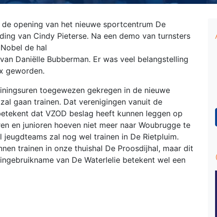
j de opening van het nieuwe sportcentrum De
eiding van Cindy Pieterse. Na een demo van turnsters
Nobel de hal
 van Daniëlle Bubberman. Er was veel belangstelling
ex geworden.
ainingsuren toegewezen gekregen in de nieuwe
 zal gaan trainen. Dat verenigingen vanuit de
 betekent dat VZOD beslag heeft kunnen leggen op
ioren en junioren hoeven niet meer naar Woubrugge te
al jeugdteams zal nog wel trainen in De Rietpluim.
nen trainen in onze thuishal De Proosdijhal, maar dit
e ingebruikname van De Waterlelie betekent wel een