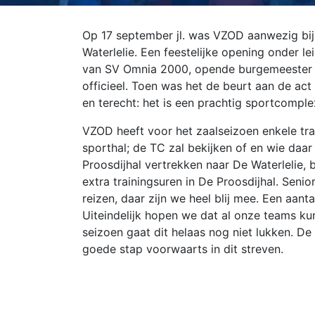
Op 17 september jl. was VZOD aanwezig bi
Waterlelie. Een feestelijke opening onder l
van SV Omnia 2000, opende burgemeester 
officieel. Toen was het de beurt aan de act
en terecht: het is een prachtig sportcompl
VZOD heeft voor het zaalseizoen enkele tr
sporthal; de TC zal bekijken of en wie daar
Proosdijhal vertrekken naar De Waterlelie,
extra trainingsuren in De Proosdijhal. Sen
reizen, daar zijn we heel blij mee. Een aant
Uiteindelijk hopen we dat al onze teams kun
seizoen gaat dit helaas nog niet lukken. D
goede stap voorwaarts in dit streven.