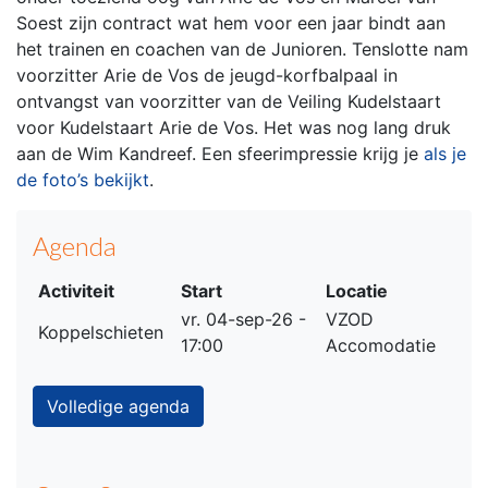
Soest zijn contract wat hem voor een jaar bindt aan
het trainen en coachen van de Junioren. Tenslotte nam
voorzitter Arie de Vos de jeugd-korfbalpaal in
ontvangst van voorzitter van de Veiling Kudelstaart
voor Kudelstaart Arie de Vos. Het was nog lang druk
aan de Wim Kandreef. Een sfeerimpressie krijg je
als je
de foto’s bekijkt
.
Agenda
Activiteit
Start
Locatie
vr. 04-sep-26 -
VZOD
Koppelschieten
17:00
Accomodatie
Volledige agenda