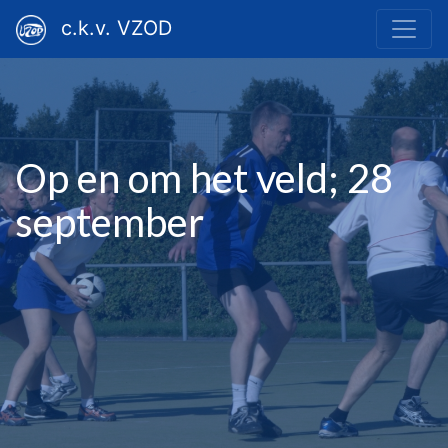
c.k.v. VZOD
Op en om het veld; 28
september