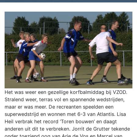
Het was weer een gezellige korfbalmiddag bij VZOD.
Stralend weer, terras vol en spannende wedstrijden,
maar er was meer. De recreanten speelden een
superwedstrijd en wonnen met 6-3 van Atlantis. Lisa
Heil verbrak het record ‘Toren bouwen’ en daagt
anderen uit dit te verbreken. Jorrit de Grutter tekende
onder toeziend oog van Arie de Vos en Marcel van