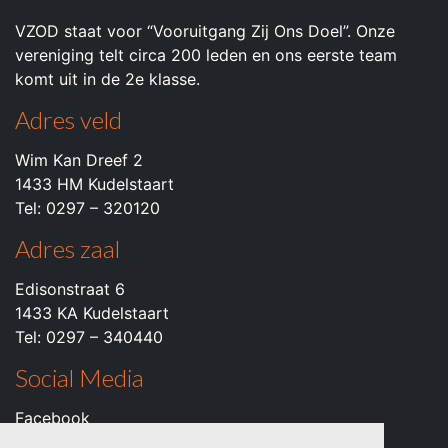
VZOD staat voor “Vooruitgang Zij Ons Doel”. Onze
vereniging telt circa 200 leden en ons eerste team
komt uit in de 2e klasse.
Adres veld
Wim Kan Dreef 2
1433 HM Kudelstaart
Tel: 0297 – 320120
Adres zaal
Edisonstraat 6
1433 KA Kudelstaart
Tel: 0297 – 340440
Social Media
Facebook
Instagram