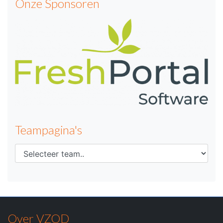
Onze Sponsoren
Teampagina's
Over VZOD