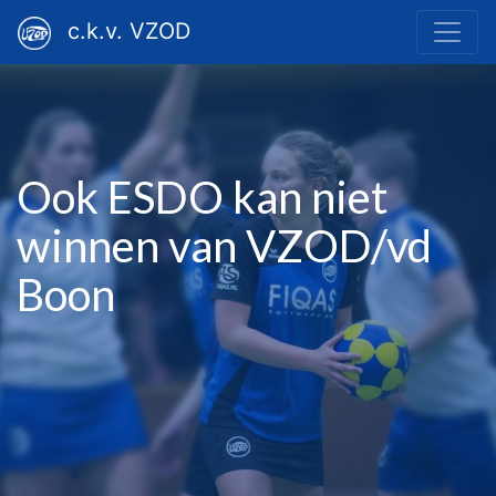
c.k.v. VZOD
Ook ESDO kan niet
winnen van VZOD/vd
Boon