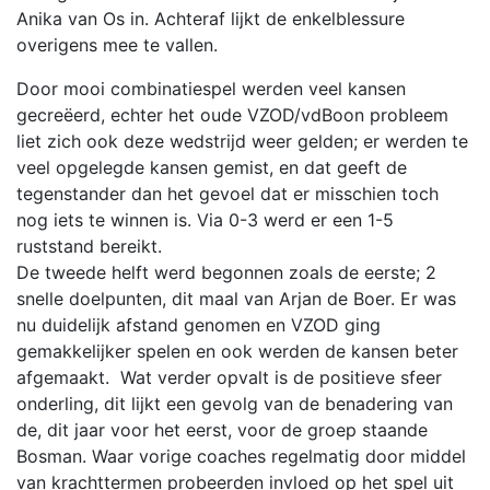
Anika van Os in. Achteraf lijkt de enkelblessure
overigens mee te vallen.
Door mooi combinatiespel werden veel kansen
gecreëerd, echter het oude VZOD/vdBoon probleem
liet zich ook deze wedstrijd weer gelden; er werden te
veel opgelegde kansen gemist, en dat geeft de
tegenstander dan het gevoel dat er misschien toch
nog iets te winnen is. Via 0-3 werd er een 1-5
ruststand bereikt.
De tweede helft werd begonnen zoals de eerste; 2
snelle doelpunten, dit maal van Arjan de Boer. Er was
nu duidelijk afstand genomen en VZOD ging
gemakkelijker spelen en ook werden de kansen beter
afgemaakt. Wat verder opvalt is de positieve sfeer
onderling, dit lijkt een gevolg van de benadering van
de, dit jaar voor het eerst, voor de groep staande
Bosman. Waar vorige coaches regelmatig door middel
van krachttermen probeerden invloed op het spel uit