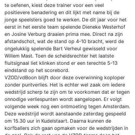
te oefenen, kiest deze trainer voor een veel
positievere benadering en dit lijkt met name bij de
jonge speelsters goed te werken. De dit jaar voor het
eerst in het eerste team spelende Dieneke Westerhof
en Josine Verburg draaien prima mee. Direct na zijn
afstandschot, wat de stand op 4-10 bracht, werd de
ongelukkig spelende Bart Verheul gewisseld voor
Willem Mast. Toen de scheidsrechter het laatste
fluitsignaal liet klinken stond er een terechte 5-13
eindstand op het scorebord.
VZOD/vdBoon blijft door deze overwinning koploper
zonder puntverlies. Het is echter wel zaak om iedere
wedstrijd scherp te zijn om te voorkomen dat er tegen
onnodige verliespunten wordt aangelopen. Er volgt
volgende week nog een ontmoeting tegen Amsterdam.
Deze wedstrijd wordt aanstaande zaterdag gespeeld
om 15.30 uur in Kudelstaart. Daarna kunnen de
korfballers zich gaan opmaken voor de wedstrijden in