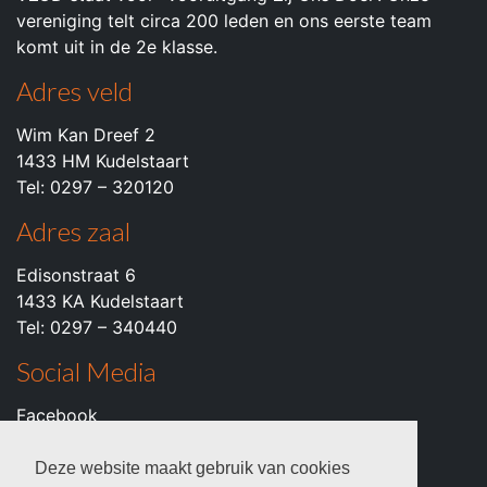
vereniging telt circa 200 leden en ons eerste team
komt uit in de 2e klasse.
Adres veld
Wim Kan Dreef 2
1433 HM Kudelstaart
Tel: 0297 – 320120
Adres zaal
Edisonstraat 6
1433 KA Kudelstaart
Tel: 0297 – 340440
Social Media
Facebook
Instagram
Youtube
Deze website maakt gebruik van cookies