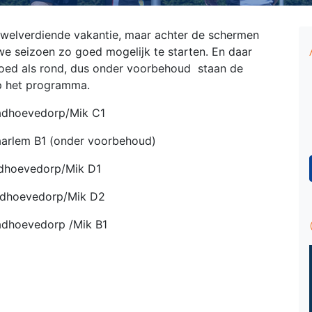
e welverdiende vakantie, maar achter de schermen
e seizoen zo goed mogelijk te starten. En daar
 goed als rond, dus onder voorbehoud staan de
p het programma.
Badhoevedorp/Mik C1
aarlem B1 (onder voorbehoud)
adhoevedorp/Mik D1
Badhoevedorp/Mik D2
Badhoevedorp /Mik B1