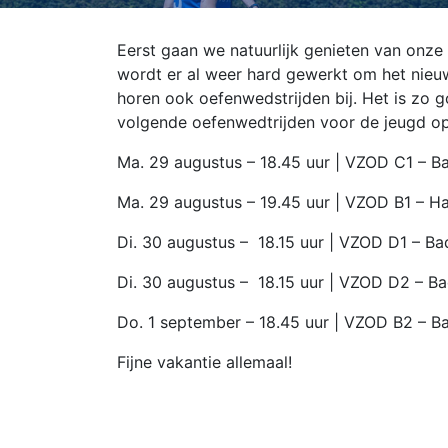
Eerst gaan we natuurlijk genieten van onz
wordt er al weer hard gewerkt om het nieuw
horen ook oefenwedstrijden bij. Het is zo
volgende oefenwedtrijden voor de jeugd o
Ma. 29 augustus – 18.45 uur | VZOD C1 – 
Ma. 29 augustus – 19.45 uur | VZOD B1 – H
Di. 30 augustus – 18.15 uur | VZOD D1 – B
Di. 30 augustus – 18.15 uur | VZOD D2 – 
Do. 1 september – 18.45 uur | VZOD B2 – 
Fijne vakantie allemaal!