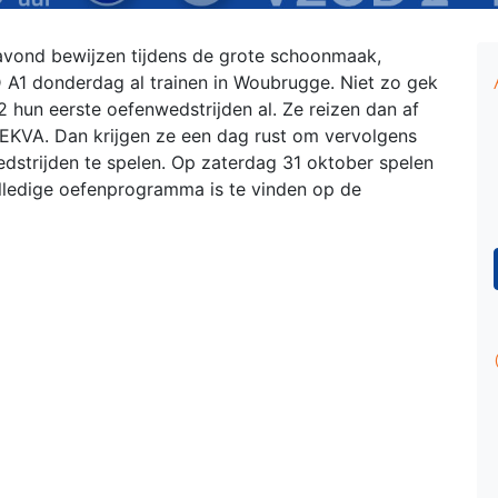
avond bewijzen tijdens de grote schoonmaak,
A1 donderdag al trainen in Woubrugge. Niet zo gek
hun eerste oefenwedstrijden al. Ze reizen dan af
n EKVA. Dan krijgen ze een dag rust om vervolgens
trijden te spelen. Op zaterdag 31 oktober spelen
olledige oefenprogramma is te vinden op de