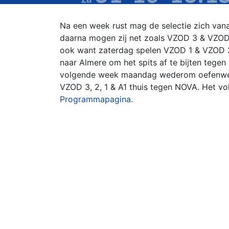
Na een week rust mag de selectie zich van
daarna mogen zij net zoals VZOD 3 & VZOD 
ook want zaterdag spelen VZOD 1 & VZOD 2 
naar Almere om het spits af te bijten tege
volgende week maandag wederom oefenweds
VZOD 3, 2, 1 & A1 thuis tegen NOVA. Het v
Programmapagina
.