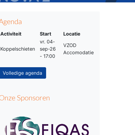
Agenda
Activiteit
Start
Locatie
vr. 04-
VZOD
Koppelschieten
sep-26
Accomodatie
- 17:00
Volledige agenda
Onze Sponsoren