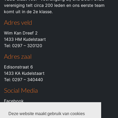
vereniging telt circa 200 leden en ons eerste team
komt uit in de 2e klasse.
Adres veld
Wim Kan Dreef 2
1433 HM Kudelstaart
Tel: 0297 – 320120
Adres zaal
Edisonstraat 6
1433 KA Kudelstaart
Tel: 0297 – 340440
Social Media
Facebook
Instagram
Youtube
Deze website maakt gebruik van cookies