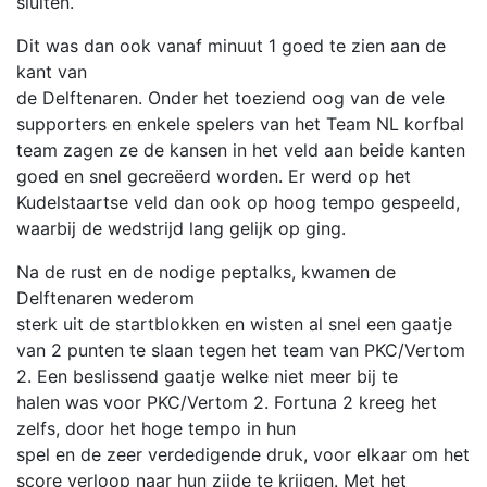
sluiten.
Dit was dan ook vanaf minuut 1 goed te zien aan de
kant van
de Delftenaren. Onder het toeziend oog van de vele
supporters en enkele spelers van het Team NL korfbal
team zagen ze de kansen in het veld aan beide kanten
goed en snel gecreëerd worden. Er werd op het
Kudelstaartse veld dan ook op hoog tempo gespeeld,
waarbij de wedstrijd lang gelijk op ging.
Na de rust en de nodige peptalks, kwamen de
Delftenaren wederom
sterk uit de startblokken en wisten al snel een gaatje
van 2 punten te slaan tegen het team van PKC/Vertom
2. Een beslissend gaatje welke niet meer bij te
halen was voor PKC/Vertom 2. Fortuna 2 kreeg het
zelfs, door het hoge tempo in hun
spel en de zeer verdedigende druk, voor elkaar om het
score verloop naar hun zijde te krijgen. Met het