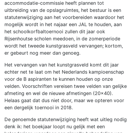
accommodatie-commissie heeft plannen tot
uitbreiding van de opslagruimtes, het bestuur is een
statutenwijziging aan het voorbereiden waardoor het
mogelijk wordt in het najaar een JAL te houden, aan
het schoolkorfbaltoernooi zullen dit jaar ook
Rijsenhoutse scholen meedoen, in de zomerperiode
wordt het tweede kunstgrasveld vervangen; kortom,
er gebeurt nog meer dan genoeg.
Het vervangen van het kunstgrasveld komt dit jaar
echter net te laat om het Nederlands kampioenschap
voor de B aspiranten te kunnen houden op onze
velden. Voorschriften vereisen twee velden van gelijke
afmeting en wel de nieuwe afmetingen (20×40).
Helaas gaat dat dus niet door, maar we opteren voor
een dergelijk toernooi in 2018.
De genoemde statutenwijziging heeft wat uitleg nodig
denk ik: het boekjaar loopt nu gelijk met een