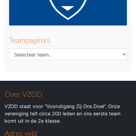
Teampagina's
Over VZOD
VZOD staat voor “Vooruitgang Zij Ons Doel”. Onze
vereniging telt circa 200 leden en ons eerste team
komt uit in de 2e klasse.
Adres veld