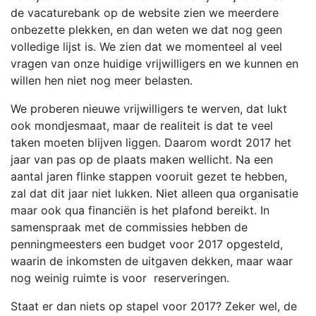
de vacaturebank op de website zien we meerdere
onbezette plekken, en dan weten we dat nog geen
volledige lijst is. We zien dat we momenteel al veel
vragen van onze huidige vrijwilligers en we kunnen en
willen hen niet nog meer belasten.
We proberen nieuwe vrijwilligers te werven, dat lukt
ook mondjesmaat, maar de realiteit is dat te veel
taken moeten blijven liggen. Daarom wordt 2017 het
jaar van pas op de plaats maken wellicht. Na een
aantal jaren flinke stappen vooruit gezet te hebben,
zal dat dit jaar niet lukken. Niet alleen qua organisatie
maar ook qua financiën is het plafond bereikt. In
samenspraak met de commissies hebben de
penningmeesters een budget voor 2017 opgesteld,
waarin de inkomsten de uitgaven dekken, maar waar
nog weinig ruimte is voor reserveringen.
Staat er dan niets op stapel voor 2017? Zeker wel, de