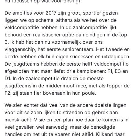
nu focussen op wat voor ons ligt.
De ambities voor 2017 zijn groot, sportief gezien
liggen we op schema, althans als we het over de
veldcompetitie hebben. In de zaalcompetitie lijkt
behoud een realistischer optie dan eindigen in de top
3. Ik heb het dan nu voornamelijk over ons
vlaggenschip, het eerste seniorenteam. Het tweede en
derde hebben elk hun eigen successen en uitdagingen.
De jeugdteams hebben de eerste helft veldcompetitie
afgesloten met maar liefst drie kampioenen: F1, E3 en
D1. In de zaalcompetitie draaien de meeste
jeugdteams in de middenmoot mee, met als topper de
F2, zij staan fier bovenaan in hun poule.
We zien echter dat veel van de andere doelstellingen
voor dit seizoen lijken te stranden op gebrek aan
menskracht. Visie en een plan hoe daar te komen is in
veel gevallen wel aanwezig, maar de benodigde
handjes om het uit te voeren niet altijd. Kijkend naar