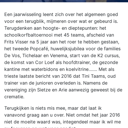
Een jaarwisseling leent zich over het algemeen goed
voor een terugblik, mijmeren over wat er gebeurd is.
Terugdenken aan hoogte- en dieptepunten: het
schoolkorfbaltoernooi met 45 teams, afscheid van
Frits Visser na 5 jaar aan het roer te hebben gestaan,
het tweede Popcafé, huwelijksjubilea voor de families
De Vos, Tichelaar en Venema, start van de K2 cursus,
de komst van Cor Loef als hoofdtrainer, de gezonde
kantine met waterbidons en koelvitrine……. Met als
trieste laatste bericht van 2016 dat Tini Taams, oud
trainer van de junioren overleden is. Namens de
vereniging zijn Sietze en Arie aanwezig geweest bij de
crematie.
Terugkijken is niets mis mee, maar dat laat ik
vanavond graag aan u over. Niet omdat het jaar 2016
niet de moeite waard was, integendeel maar ik wil me