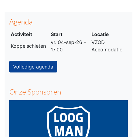
Agenda
Activiteit
Start
Locatie
vr. 04-sep-26 -
VZOD
Koppelschieten
17:00
Accomodatie
Volledige agenda
Onze Sponsoren