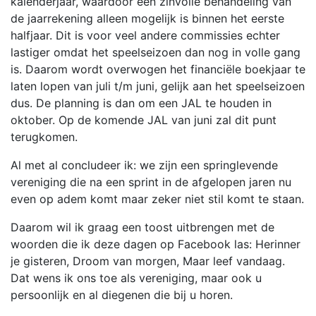
kalenderjaar, waardoor een zinvolle behandeling van
de jaarrekening alleen mogelijk is binnen het eerste
halfjaar. Dit is voor veel andere commissies echter
lastiger omdat het speelseizoen dan nog in volle gang
is. Daarom wordt overwogen het financiële boekjaar te
laten lopen van juli t/m juni, gelijk aan het speelseizoen
dus. De planning is dan om een JAL te houden in
oktober. Op de komende JAL van juni zal dit punt
terugkomen.
Al met al concludeer ik: we zijn een springlevende
vereniging die na een sprint in de afgelopen jaren nu
even op adem komt maar zeker niet stil komt te staan.
Daarom wil ik graag een toost uitbrengen met de
woorden die ik deze dagen op Facebook las: Herinner
je gisteren, Droom van morgen, Maar leef vandaag.
Dat wens ik ons toe als vereniging, maar ook u
persoonlijk en al diegenen die bij u horen.