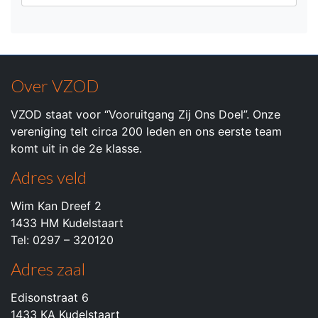
Over VZOD
VZOD staat voor “Vooruitgang Zij Ons Doel”. Onze
vereniging telt circa 200 leden en ons eerste team
komt uit in de 2e klasse.
Adres veld
Wim Kan Dreef 2
1433 HM Kudelstaart
Tel: 0297 – 320120
Adres zaal
Edisonstraat 6
1433 KA Kudelstaart