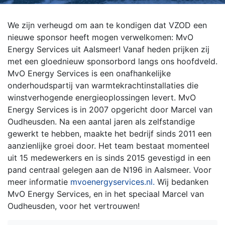
We zijn verheugd om aan te kondigen dat VZOD een
nieuwe sponsor heeft mogen verwelkomen: MvO
Energy Services uit Aalsmeer! Vanaf heden prijken zij
met een gloednieuw sponsorbord langs ons hoofdveld.
MvO Energy Services is een onafhankelijke
onderhoudspartij van warmtekrachtinstallaties die
winstverhogende energieoplossingen levert.
MvO
Energy Services is in 2007 opgericht door Marcel van
Oudheusden. Na een aantal jaren als zelfstandige
gewerkt te hebben, maakte het bedrijf sinds 2011 een
aanzienlijke groei door. Het team bestaat momenteel
uit 15 medewerkers en is sinds 2015 gevestigd in een
pand centraal gelegen aan de N196 in Aalsmeer. Voor
meer informatie
mvoenergyservices.nl.
Wij bedanken
MvO Energy Services, en in het speciaal Marcel van
Oudheusden, voor het vertrouwen!