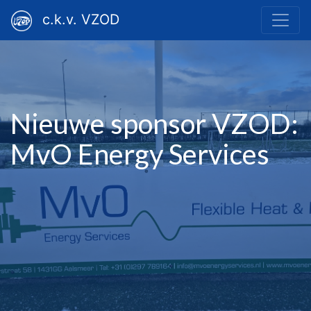
c.k.v. VZOD
Nieuwe sponsor VZOD:
MvO Energy Services