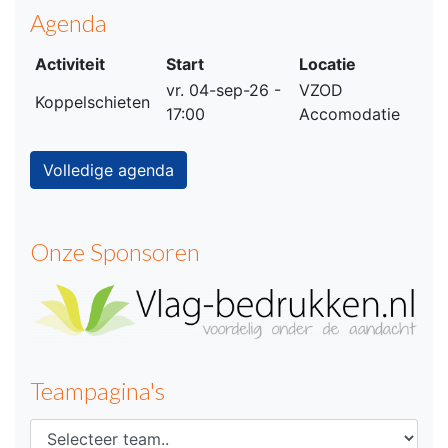
Agenda
Activiteit
Start
Locatie
vr. 04-sep-26 -
VZOD
Koppelschieten
17:00
Accomodatie
Volledige agenda
Onze Sponsoren
Teampagina's