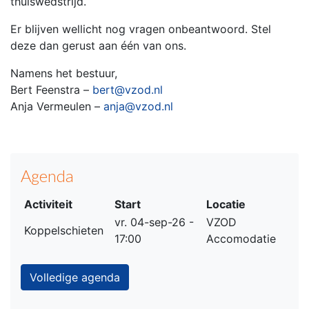
thuiswedstrijd.
Er blijven wellicht nog vragen onbeantwoord. Stel
deze dan gerust aan één van ons.
Namens het bestuur,
Bert Feenstra –
bert@vzod.nl
Anja Vermeulen –
anja@vzod.nl
Agenda
Activiteit
Start
Locatie
vr. 04-sep-26 -
VZOD
Koppelschieten
17:00
Accomodatie
Volledige agenda