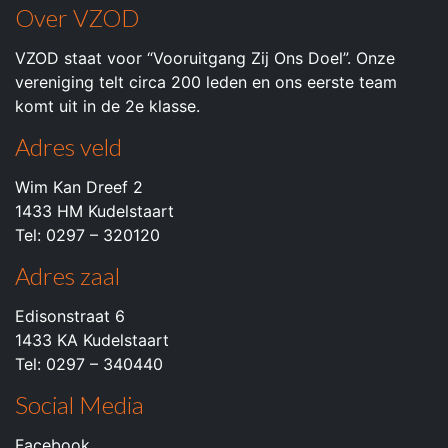
Over VZOD
VZOD staat voor “Vooruitgang Zij Ons Doel”. Onze
vereniging telt circa 200 leden en ons eerste team
komt uit in de 2e klasse.
Adres veld
Wim Kan Dreef 2
1433 HM Kudelstaart
Tel: 0297 – 320120
Adres zaal
Edisonstraat 6
1433 KA Kudelstaart
Tel: 0297 – 340440
Social Media
Facebook