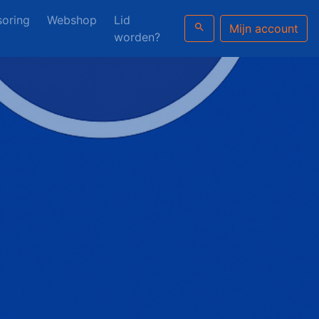
oring
Webshop
Lid
search
Mijn account
worden?