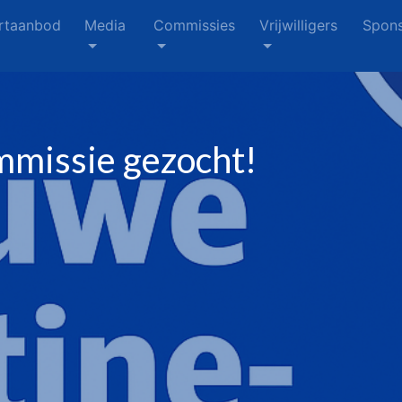
rtaanbod
Media
Commissies
Vrijwilligers
Spons
missie gezocht!