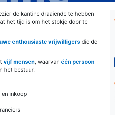
lezier de kantine draaiende te hebben
 het tijd is om het stokje door te
uwe enthousiaste vrijwilligers
die de
it
vijf mensen
, waarvan
één persoon
n het bestuur.
?
 en inkoop
ranciers