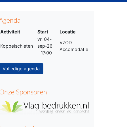
Agenda
Activiteit
Start
Locatie
vr. 04-
VZOD
Koppelschieten
sep-26
Accomodatie
- 17:00
Volledige agenda
Onze Sponsoren