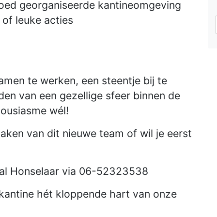
 goed georganiseerde kantineomgeving
of leuke acties
men te werken, een steentje bij te
en van een gezellige sfeer binnen de
thousiasme wél!
maken van dit nieuwe team of wil je eerst
al Honselaar via 06-52323538
kantine hét kloppende hart van onze