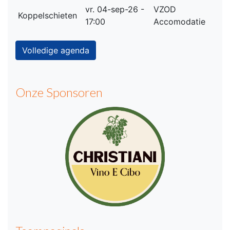
vr. 04-sep-26 -
VZOD
Koppelschieten
17:00
Accomodatie
Volledige agenda
Onze Sponsoren