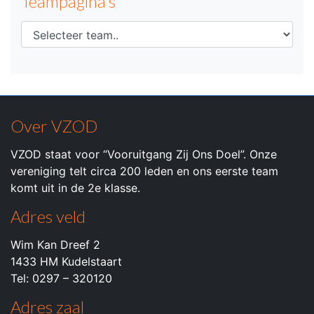
Teampagina's
Over VZOD
VZOD staat voor “Vooruitgang Zij Ons Doel”. Onze
vereniging telt circa 200 leden en ons eerste team
komt uit in de 2e klasse.
Adres veld
Wim Kan Dreef 2
1433 HM Kudelstaart
Tel: 0297 – 320120
Adres zaal