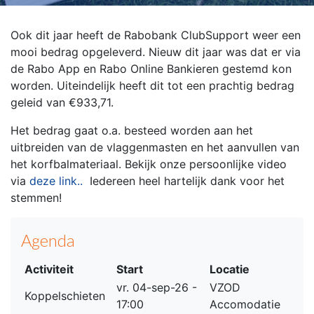
Ook dit jaar heeft de Rabobank ClubSupport weer een
mooi bedrag opgeleverd. Nieuw dit jaar was dat er via
de Rabo App en Rabo Online Bankieren gestemd kon
worden. Uiteindelijk heeft dit tot een prachtig bedrag
geleid van €933,71.
Het bedrag gaat o.a. besteed worden aan het
uitbreiden van de vlaggenmasten en het aanvullen van
het korfbalmateriaal. Bekijk onze persoonlijke video
via
deze link..
Iedereen heel hartelijk dank voor het
stemmen!
Agenda
Activiteit
Start
Locatie
vr. 04-sep-26 -
VZOD
Koppelschieten
17:00
Accomodatie