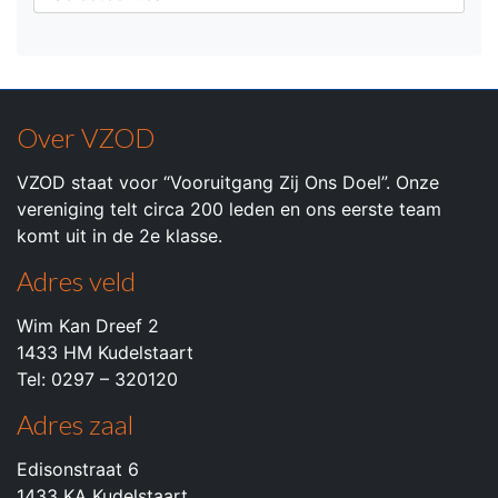
Over VZOD
VZOD staat voor “Vooruitgang Zij Ons Doel”. Onze
vereniging telt circa 200 leden en ons eerste team
komt uit in de 2e klasse.
Adres veld
Wim Kan Dreef 2
1433 HM Kudelstaart
Tel: 0297 – 320120
Adres zaal
Edisonstraat 6
1433 KA Kudelstaart