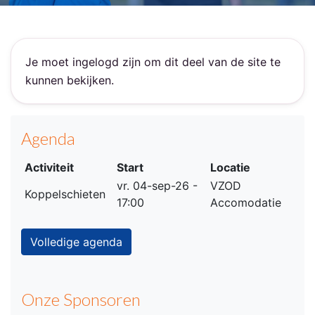
Je moet ingelogd zijn om dit deel van de site te
kunnen bekijken.
Agenda
Activiteit
Start
Locatie
vr. 04-sep-26 -
VZOD
Koppelschieten
17:00
Accomodatie
Volledige agenda
Onze Sponsoren