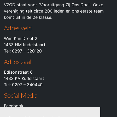
VZOD staat voor “Vooruitgang Zij Ons Doel”. Onze
vereniging telt circa 200 leden en ons eerste team
komt uit in de 2e klasse.
Adres veld
Wim Kan Dreef 2
1433 HM Kudelstaart
Tel: 0297 – 320120
Adres zaal
Edisonstraat 6
1433 KA Kudelstaart
Tel: 0297 – 340440
Social Media
Facebook
Instagram