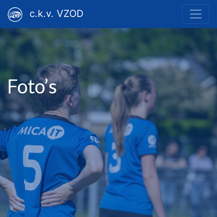
c.k.v. VZOD
Foto’s