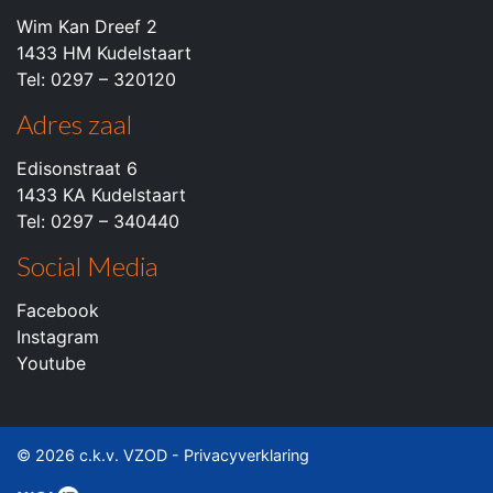
Wim Kan Dreef 2
1433 HM Kudelstaart
Tel: 0297 – 320120
Adres zaal
Edisonstraat 6
1433 KA Kudelstaart
Tel: 0297 – 340440
Social Media
Facebook
Instagram
Youtube
© 2026 c.k.v. VZOD -
Privacyverklaring