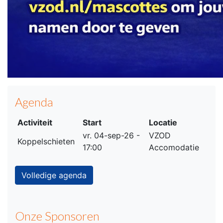
Agenda
Activiteit
Start
Locatie
vr. 04-sep-26 -
VZOD
Koppelschieten
17:00
Accomodatie
Volledige agenda
Onze Sponsoren