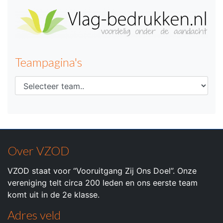
Teampagina's
Over VZOD
VZOD staat voor “Vooruitgang Zij Ons Doel”. Onze
vereniging telt circa 200 leden en ons eerste team
komt uit in de 2e klasse.
Adres veld