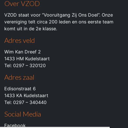
Over VZOD
VZOD staat voor “Vooruitgang Zij Ons Doel”. Onze
vereniging telt circa 200 leden en ons eerste team
komt uit in de 2e klasse.
Adres veld
Wim Kan Dreef 2
1433 HM Kudelstaart
Tel: 0297 – 320120
Adres zaal
Edisonstraat 6
1433 KA Kudelstaart
Tel: 0297 – 340440
Social Media
Facebook