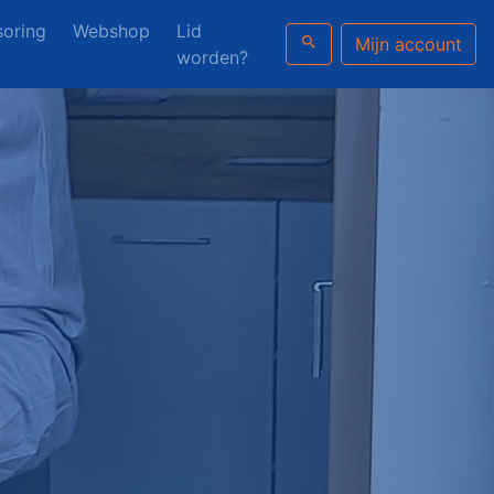
oring
Webshop
Lid
search
Mijn account
worden?