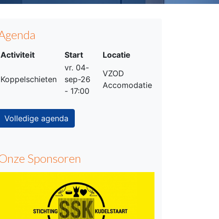
Agenda
Activiteit
Start
Locatie
vr. 04-
VZOD
Koppelschieten
sep-26
Accomodatie
- 17:00
Volledige agenda
Onze Sponsoren