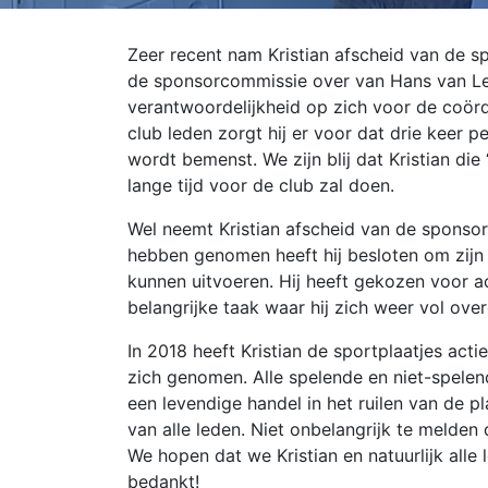
Zeer recent nam Kristian afscheid van de s
de sponsorcommissie over van Hans van Leeu
verantwoordelijkheid op zich voor de coörd
club leden zorgt hij er voor dat drie keer p
wordt bemenst. We zijn blij dat Kristian di
lange tijd voor de club zal doen.
Wel neemt Kristian afscheid van de sponsor
hebben genomen heeft hij besloten om zijn
kunnen uitvoeren. Hij heeft gekozen voor a
belangrijke taak waar hij zich weer vol ove
In 2018 heeft Kristian de sportplaatjes act
zich genomen. Alle spelende en niet-spele
een levendige handel in het ruilen van de p
van alle leden. Niet onbelangrijk te melden
We hopen dat we Kristian en natuurlijk alle 
bedankt!