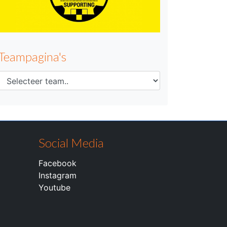
Teampagina's
Social Media
Facebook
Instagram
Youtube