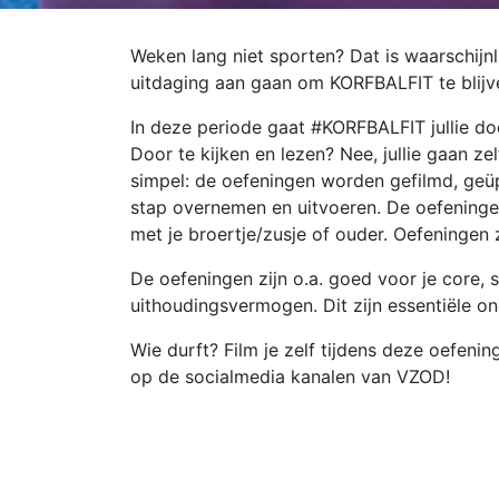
Weken lang niet sporten? Dat is waarschijnli
uitdaging aan gaan om KORFBALFIT te blijv
In deze periode gaat #KORFBALFIT jullie doo
Door te kijken en lezen? Nee, jullie gaan ze
simpel: de oefeningen worden gefilmd, geüp
stap overnemen en uitvoeren. De oefeninge
met je broertje/zusje of ouder. Oefeningen
De oefeningen zijn o.a. goed voor je core, 
uithoudingsvermogen. Dit zijn essentiële on
Wie durft? Film je zelf tijdens deze oefenin
op de socialmedia kanalen van VZOD!