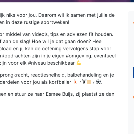
jk niks voor jou. Daarom wil ik samen met jullie de
en in deze rustige sportweken!
r middel van video’s, tips en adviezen fit houden.
lf aan de slag! Hoe wil je dat gaan doen? Heel
load en jij kan de oefening vervolgens stap voor
n/opdrachten zijn in je eigen #omgeving, eventueel
 zijn voor elk #niveau beschikbaar
sprongkracht, reactiesnelheid, balbehandeling en je
derdelen voor jou als korfballer
‍♂🏋
‍♀
.
gen en stuur ze naar Esmee Buijs, zij plaatst ze dan