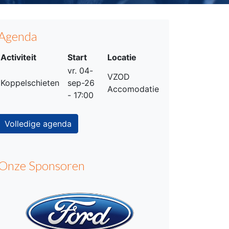
Agenda
Activiteit
Start
Locatie
vr. 04-
VZOD
Koppelschieten
sep-26
Accomodatie
- 17:00
Volledige agenda
Onze Sponsoren