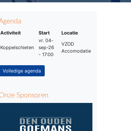
Agenda
Activiteit
Start
Locatie
vr. 04-
VZOD
Koppelschieten
sep-26
Accomodatie
- 17:00
Volledige agenda
Onze Sponsoren