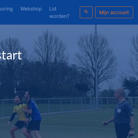
oring
Webshop
Lid
search
Mijn account
worden?
tart