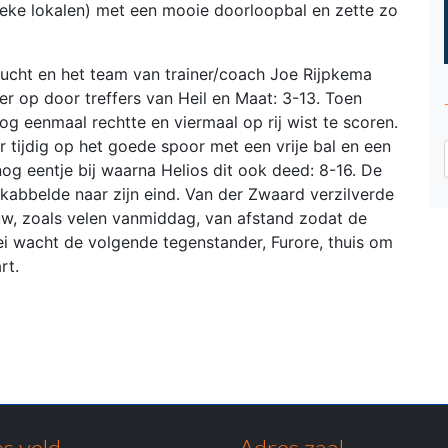
eke lokalen) met een mooie doorloopbal en zette zo
 lucht en het team van trainer/coach Joe Rijpkema
er op door treffers van Heil en Maat: 3-13. Toen
og eenmaal rechtte en viermaal op rij wist te scoren.
 tijdig op het goede spoor met een vrije bal en een
nog eentje bij waarna Helios dit ook deed: 8-16. De
 kabbelde naar zijn eind. Van der Zwaard verzilverde
w, zoals velen vanmiddag, van afstand zodat de
i wacht de volgende tegenstander, Furore, thuis om
art.
s veld
Adres zaal