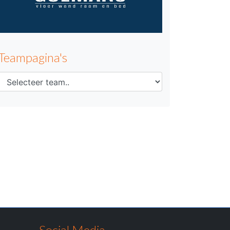
Teampagina's
Social Media