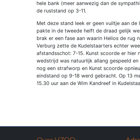
hele bank (meer aanwezig dan de sympathi
de ruststand op 3-11.
Met deze stand leek er geen vuiltje aan de
pakte in de tweede helft de draad gelijk we
brak er een fase aan waarin Helios de rug n
Verburg zette de Kudelstaarters echter weer
afstandsschot: 7-15. Kunst scoorde er hier 
wedstrijd was natuurlijk allang gespeeld en
nog een strafworp en Kunst scoorde opnieu
eindstand op 9-18 werd gebracht. Op 13 me
15.30 uur aan de Wim Kandreef in Kudelsta
Over VZOD
Adre