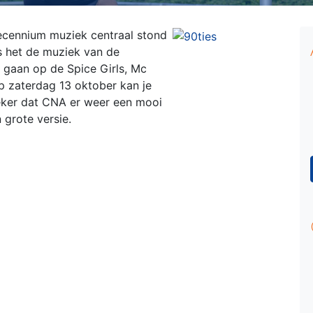
decennium muziek centraal stond
is het de muziek van de
s gaan op de Spice Girls, Mc
 zaterdag 13 oktober kan je
Zeker dat CNA er weer een mooi
 grote versie.