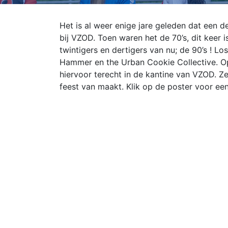
Het is al weer enige jare geleden dat een 
bij VZOD. Toen waren het de 70’s, dit keer 
twintigers en dertigers van nu; de 90’s ! Lo
Hammer en the Urban Cookie Collective. Op
hiervoor terecht in de kantine van VZOD. 
feest van maakt. Klik op de poster voor een