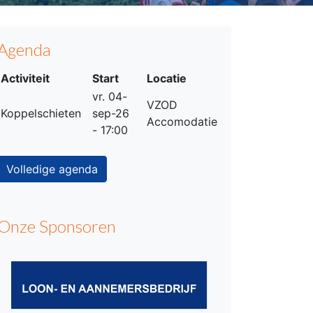
Agenda
Activiteit
Start
Locatie
vr. 04-
VZOD
Koppelschieten
sep-26
Accomodatie
- 17:00
Volledige agenda
Onze Sponsoren