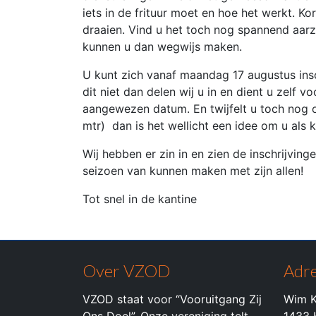
iets in de frituur moet en hoe het werkt. 
draaien. Vind u het toch nog spannend aarz
kunnen u dan wegwijs maken.
U kunt zich vanaf maandag 17 augustus insc
dit niet dan delen wij u in en dient u zelf 
aangewezen datum. En twijfelt u toch nog o
mtr) dan is het wellicht een idee om u als 
Wij hebben er zin in en zien de inschrijvi
seizoen van kunnen maken met zijn allen!
Tot snel in de kantine
Over VZOD
Adre
VZOD staat voor “Vooruitgang Zij
Wim K