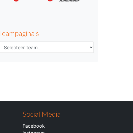
Teampagina's
Social Media
Facebook