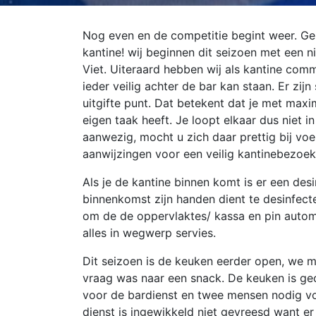
Nog even en de competitie begint weer. G
kantine! wij beginnen dit seizoen met een n
Viet. Uiteraard hebben wij als kantine co
ieder veilig achter de bar kan staan. Er zijn
uitgifte punt. Dat betekent dat je met maxi
eigen taak heeft. Je loopt elkaar dus niet
aanwezig, mocht u zich daar prettig bij voe
aanwijzingen voor een veilig kantinebezoek
Als je de kantine binnen komt is er een des
binnenkomst zijn handen dient te desinfecte
om de de oppervlaktes/ kassa en pin autom
alles in wegwerp servies.
Dit seizoen is de keuken eerder open, we m
vraag was naar een snack. De keuken is ge
voor de bardienst en twee mensen nodig vo
dienst is ingewikkeld niet gevreesd want er