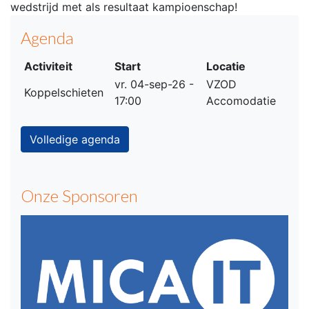
wedstrijd met als resultaat kampioenschap!
Agenda
Activiteit
Start
Locatie
vr. 04-sep-26 -
VZOD
Koppelschieten
17:00
Accomodatie
Volledige agenda
Onze Sponsoren