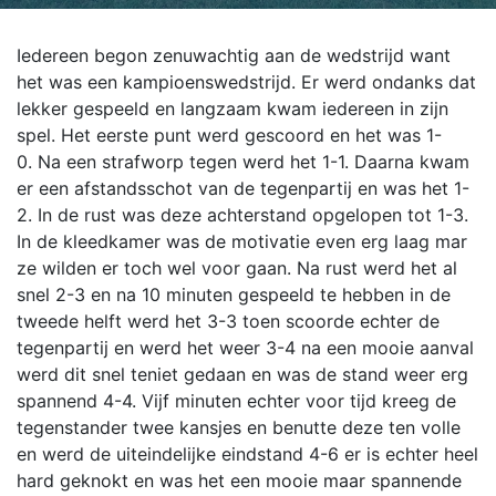
Iedereen begon zenuwachtig aan de wedstrijd want
het was een kampioenswedstrijd. Er werd ondanks dat
lekker gespeeld en langzaam kwam iedereen in zijn
spel. Het eerste punt werd gescoord en het was 1-
0. Na een strafworp tegen werd het 1-1. Daarna kwam
er een afstandsschot van de tegenpartij en was het 1-
2. In de rust was deze achterstand opgelopen tot 1-3.
In de kleedkamer was de motivatie even erg laag mar
ze wilden er toch wel voor gaan. Na rust werd het al
snel 2-3 en na 10 minuten gespeeld te hebben in de
tweede helft werd het 3-3 toen scoorde echter de
tegenpartij en werd het weer 3-4 na een mooie aanval
werd dit snel teniet gedaan en was de stand weer erg
spannend 4-4. Vijf minuten echter voor tijd kreeg de
tegenstander twee kansjes en benutte deze ten volle
en werd de uiteindelijke eindstand 4-6 er is echter heel
hard geknokt en was het een mooie maar spannende