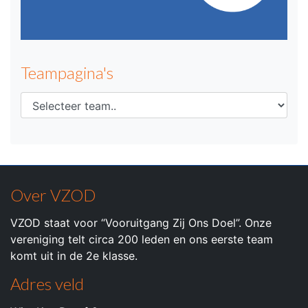
Teampagina's
Over VZOD
VZOD staat voor “Vooruitgang Zij Ons Doel”. Onze
vereniging telt circa 200 leden en ons eerste team
komt uit in de 2e klasse.
Adres veld