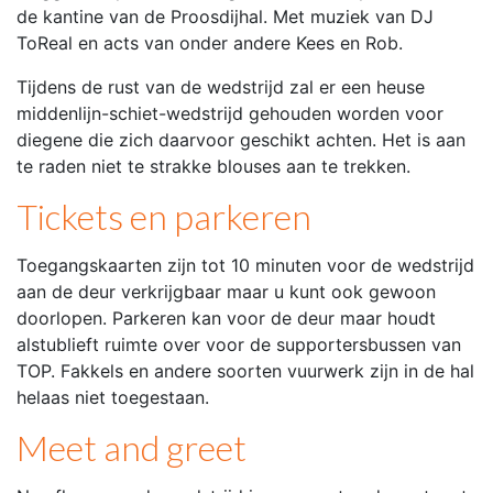
de kantine van de Proosdijhal. Met muziek van DJ
ToReal en acts van onder andere Kees en Rob.
Tijdens de rust van de wedstrijd zal er een heuse
middenlijn-schiet-wedstrijd gehouden worden voor
diegene die zich daarvoor geschikt achten. Het is aan
te raden niet te strakke blouses aan te trekken.
Tickets en parkeren
Toegangskaarten zijn tot 10 minuten voor de wedstrijd
aan de deur verkrijgbaar maar u kunt ook gewoon
doorlopen. Parkeren kan voor de deur maar houdt
alstublieft ruimte over voor de supportersbussen van
TOP. Fakkels en andere soorten vuurwerk zijn in de hal
helaas niet toegestaan.
Meet and greet