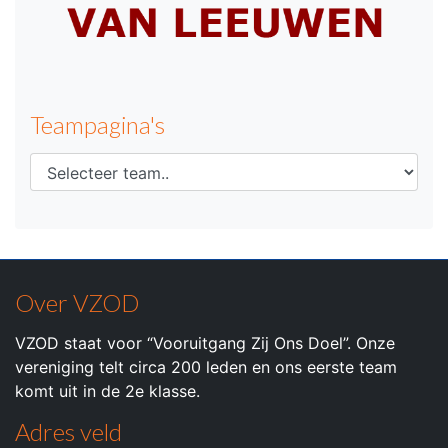
Teampagina's
Over VZOD
VZOD staat voor “Vooruitgang Zij Ons Doel”. Onze
vereniging telt circa 200 leden en ons eerste team
komt uit in de 2e klasse.
Adres veld