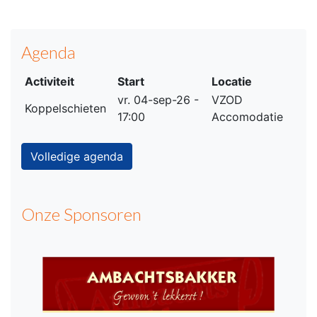
Agenda
Activiteit
Start
Locatie
vr. 04-sep-26 -
VZOD
Koppelschieten
17:00
Accomodatie
Volledige agenda
Onze Sponsoren