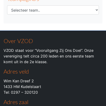
Over VZOD
VZOD staat voor “Vooruitgang Zij Ons Doel”. Onze
vereniging telt circa 200 leden en ons eerste team
komt uit in de 2e klasse.
Adres veld
Wim Kan Dreef 2
1433 HM Kudelstaart
Tel: 0297 – 320120
Adres zaal