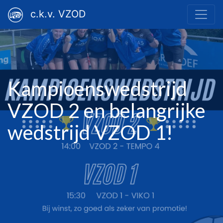
c.k.v. VZOD
Kampioenswedstrijd
VZOD 2 en belangrijke
wedstrijd VZOD 1!