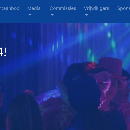
rtaanbod
Media
Commissies
Vrijwilligers
Spons
4!