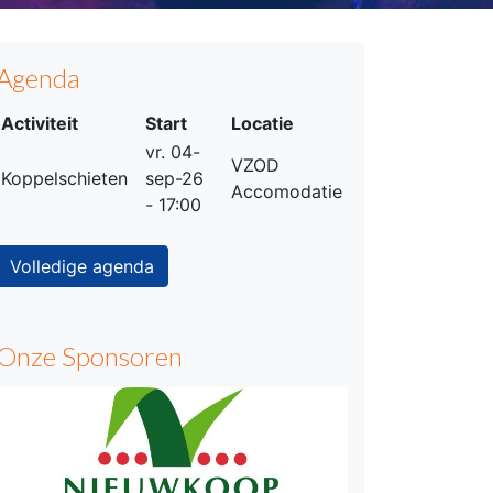
Agenda
Activiteit
Start
Locatie
vr. 04-
VZOD
Koppelschieten
sep-26
Accomodatie
- 17:00
Volledige agenda
Onze Sponsoren