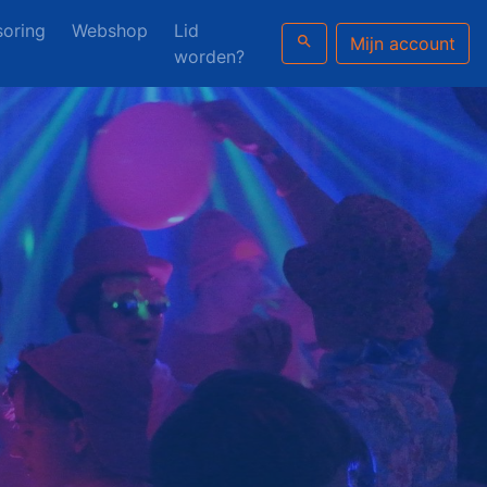
oring
Webshop
Lid
search
Mijn account
worden?