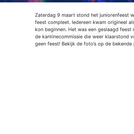
Zaterdag 9 maart stond het juniorenfeest 
feest compleet. Iedereen kwam origineel als
kon beginnen. Het was een geslaagd feest
de kantinecommissie die weer klaarstond voo
geen feest! Bekijk de foto’s op de bekende 