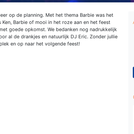
weer op de planning. Met het thema Barbie was het
 Ken, Barbie of mooi in het roze aan en het feest
 met goede opkomst. We bedanken nog nadrukkelijk
r al de drankjes en natuurlijk DJ Eric. Zonder jullie
plek en op naar het volgende feest!