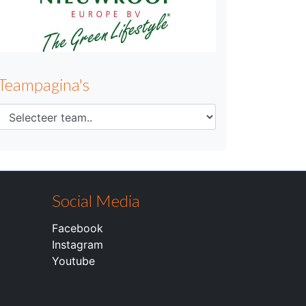
Teampagina's
Social Media
Facebook
Instagram
Youtube