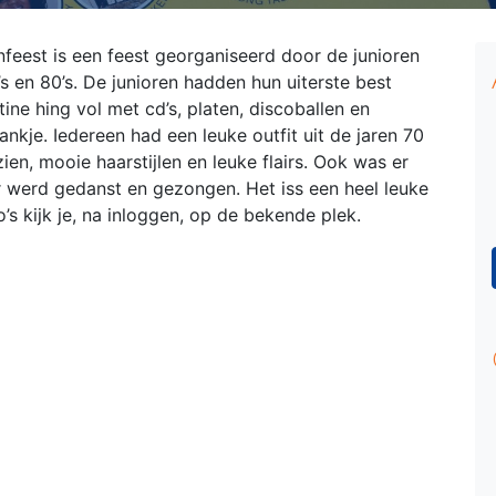
enfeest is een feest georganiseerd door de junioren
s en 80’s. De junioren hadden hun uiterste best
ine hing vol met cd’s, platen, discoballen en
nkje. Iedereen had een leuke outfit uit de jaren 70
en, mooie haarstijlen en leuke flairs. Ook was er
r werd gedanst en gezongen. Het iss een heel leuke
’s kijk je, na inloggen, op de bekende plek.