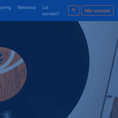
oring
Webshop
Lid
search
Mijn account
worden?