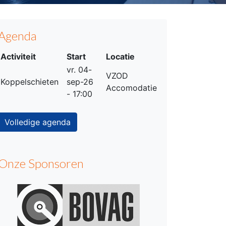
Agenda
Activiteit
Start
Locatie
vr. 04-
VZOD
Koppelschieten
sep-26
Accomodatie
- 17:00
Volledige agenda
Onze Sponsoren