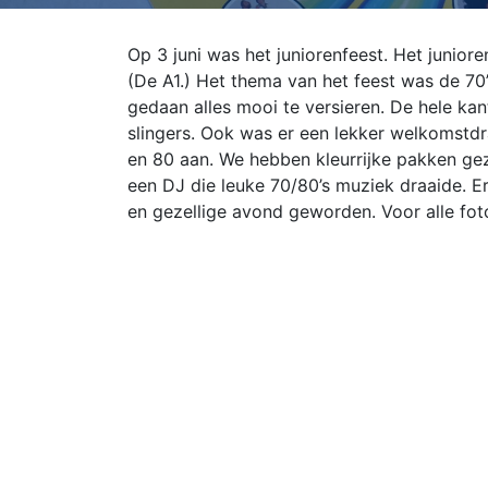
Op 3 juni was het juniorenfeest. Het junior
(De A1.) Het thema van het feest was de 70’
gedaan alles mooi te versieren. De hele kant
slingers. Ook was er een lekker welkomstdra
en 80 aan. We hebben kleurrijke pakken gezi
een DJ die leuke 70/80’s muziek draaide. E
en gezellige avond geworden. Voor alle foto