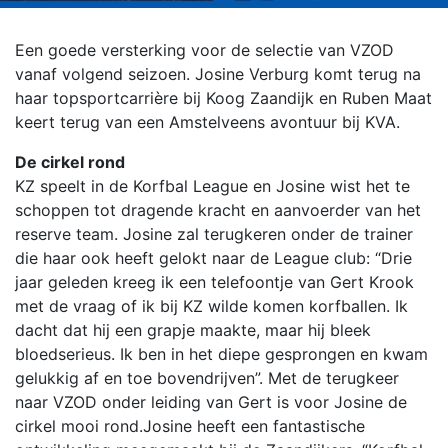
Een goede versterking voor de selectie van VZOD
vanaf volgend seizoen. Josine Verburg komt terug na
haar topsportcarrière bij Koog Zaandijk en Ruben Maat
keert terug van een Amstelveens avontuur bij KVA.
De cirkel rond
KZ speelt in de Korfbal League en Josine wist het te
schoppen tot dragende kracht en aanvoerder van het
reserve team. Josine zal terugkeren onder de trainer
die haar ook heeft gelokt naar de League club: “Drie
jaar geleden kreeg ik een telefoontje van Gert Krook
met de vraag of ik bij KZ wilde komen korfballen. Ik
dacht dat hij een grapje maakte, maar hij bleek
bloedserieus. Ik ben in het diepe gesprongen en kwam
gelukkig af en toe bovendrijven”. Met de terugkeer
naar VZOD onder leiding van Gert is voor Josine de
cirkel mooi rond.
Josine heeft een fantastische