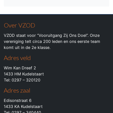
Over VZOD
VZOD staat voor “Vooruitgang Zij Ons Doel”. Onze
vereniging telt circa 200 leden en ons eerste team
komt uit in de 2e klasse.
Adres veld
Wim Kan Dreef 2
1433 HM Kudelstaart
Tel: 0297 – 320120
Adres zaal
Edisonstraat 6
1433 KA Kudelstaart
Tel: 0297 – 340440