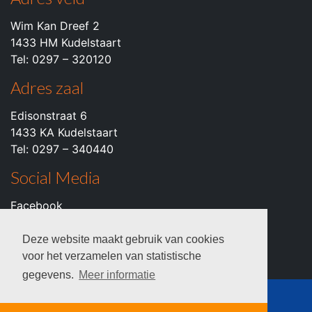
Wim Kan Dreef 2
1433 HM Kudelstaart
Tel: 0297 – 320120
Adres zaal
Edisonstraat 6
1433 KA Kudelstaart
Tel: 0297 – 340440
Social Media
Facebook
Instagram
Youtube
Deze website maakt gebruik van cookies
voor het verzamelen van statistische
gegevens.
Meer informatie
© 2026 c.k.v. VZOD -
Privacyverklaring