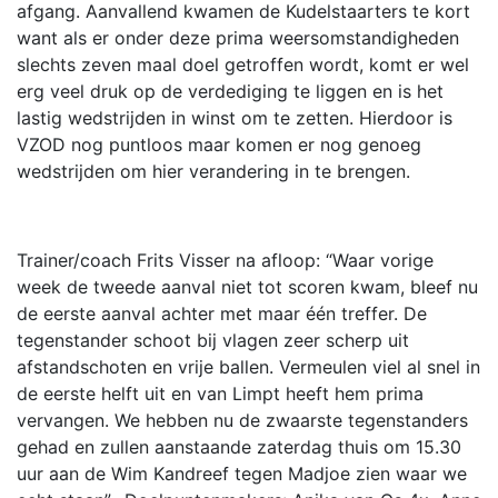
afgang. Aanvallend kwamen de Kudelstaarters te kort
want als er onder deze prima weersomstandigheden
slechts zeven maal doel getroffen wordt, komt er wel
erg veel druk op de verdediging te liggen en is het
lastig wedstrijden in winst om te zetten. Hierdoor is
VZOD nog puntloos maar komen er nog genoeg
wedstrijden om hier verandering in te brengen.
Trainer/coach Frits Visser na afloop: “Waar vorige
week de tweede aanval niet tot scoren kwam, bleef nu
de eerste aanval achter met maar één treffer. De
tegenstander schoot bij vlagen zeer scherp uit
afstandschoten en vrije ballen. Vermeulen viel al snel in
de eerste helft uit en van Limpt heeft hem prima
vervangen. We hebben nu de zwaarste tegenstanders
gehad en zullen aanstaande zaterdag thuis om 15.30
uur aan de Wim Kandreef tegen Madjoe zien waar we