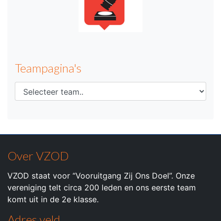
Teampagina's
Over VZOD
VZOD staat voor “Vooruitgang Zij Ons Doel”. Onze
vereniging telt circa 200 leden en ons eerste team
komt uit in de 2e klasse.
Adres veld