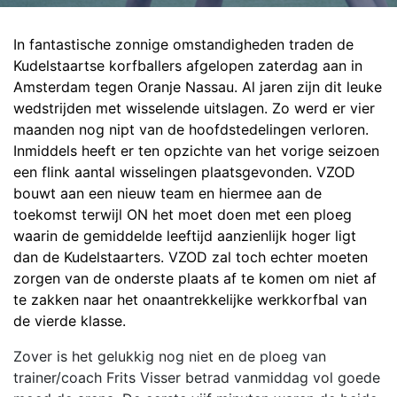
In fantastische zonnige omstandigheden traden de
Kudelstaartse korfballers afgelopen zaterdag aan in
Amsterdam tegen Oranje Nassau. Al jaren zijn dit leuke
wedstrijden met wisselende uitslagen. Zo werd er vier
maanden nog nipt van de hoofdstedelingen verloren.
Inmiddels heeft er ten opzichte van het vorige seizoen
een flink aantal wisselingen plaatsgevonden. VZOD
bouwt aan een nieuw team en hiermee aan de
toekomst terwijl ON het moet doen met een ploeg
waarin de gemiddelde leeftijd aanzienlijk hoger ligt
dan de Kudelstaarters. VZOD zal toch echter moeten
zorgen van de onderste plaats af te komen om niet af
te zakken naar het onaantrekkelijke werkkorfbal van
de vierde klasse.
Zover is het gelukkig nog niet en de ploeg van
trainer/coach Frits Visser betrad vanmiddag vol goede