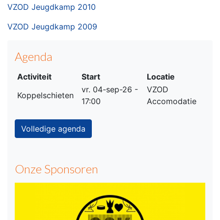
VZOD Jeugdkamp 2010
VZOD Jeugdkamp 2009
Agenda
Activiteit
Start
Locatie
vr. 04-sep-26 -
VZOD
Koppelschieten
17:00
Accomodatie
Volledige agenda
Onze Sponsoren