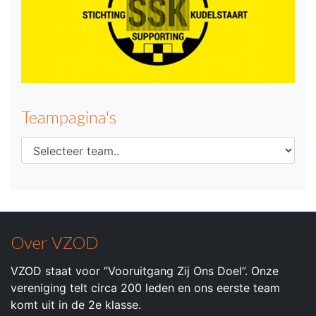
Teampagina's
Over VZOD
VZOD staat voor “Vooruitgang Zij Ons Doel”. Onze
vereniging telt circa 200 leden en ons eerste team
komt uit in de 2e klasse.