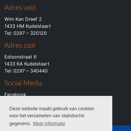
Adres veld
Wim Kan Dreef 2
1433 HM Kudelstaart
Tel: 0297 – 320120
Adres zaal
Edisonstraat 6
1433 KA Kudelstaart
Tel: 0297 – 340440
Social Media
Facebook
Instagram
Youtube
Deze website maakt gebruik van cookies
voor het verzamelen van statistische
gegevens.
Meer informatie