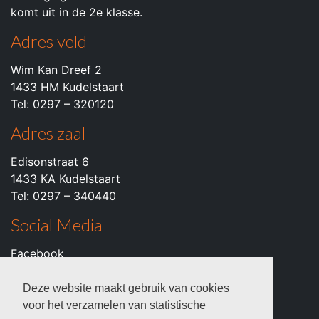
komt uit in de 2e klasse.
Adres veld
Wim Kan Dreef 2
1433 HM Kudelstaart
Tel: 0297 – 320120
Adres zaal
Edisonstraat 6
1433 KA Kudelstaart
Tel: 0297 – 340440
Social Media
Facebook
Instagram
Youtube
Deze website maakt gebruik van cookies
voor het verzamelen van statistische