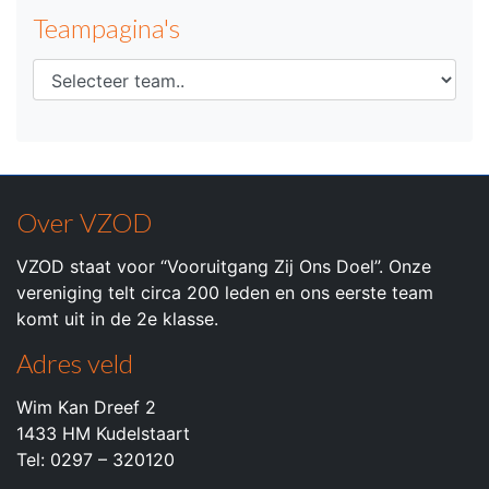
Teampagina's
Over VZOD
VZOD staat voor “Vooruitgang Zij Ons Doel”. Onze
vereniging telt circa 200 leden en ons eerste team
komt uit in de 2e klasse.
Adres veld
Wim Kan Dreef 2
1433 HM Kudelstaart
Tel: 0297 – 320120