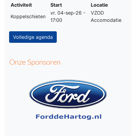
Activiteit
Start
Locatie
vr. 04-sep-26 -
VZOD
Koppelschieten
17:00
Accomodatie
Volledige agenda
Onze Sponsoren