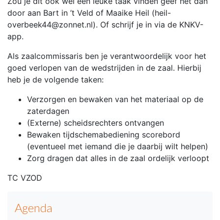
Zou je dit ook wel een leuke taak vinden geef het dan
door aan Bart in ’t Veld of Maaike Heil (heil-
overbeek44@zonnet.nl). Of schrijf je in via de KNKV-
app.
Als zaalcommissaris ben je verantwoordelijk voor het
goed verlopen van de wedstrijden in de zaal. Hierbij
heb je de volgende taken:
Verzorgen en bewaken van het materiaal op de
zaterdagen
(Externe) scheidsrechters ontvangen
Bewaken tijdschemabediening scorebord
(eventueel met iemand die je daarbij wilt helpen)
Zorg dragen dat alles in de zaal ordelijk verloopt
TC VZOD
Agenda